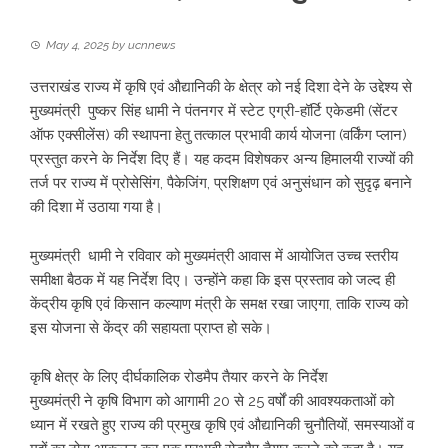
May 4, 2025
by
ucnnews
उत्तराखंड राज्य में कृषि एवं औद्यानिकी के क्षेत्र को नई दिशा देने के उद्देश्य से
मुख्यमंत्री पुष्कर सिंह धामी ने पंतनगर में स्टेट एग्री-हॉर्टि एकेडमी (सेंटर
ऑफ एक्सीलेंस) की स्थापना हेतु तत्काल प्रभावी कार्य योजना (वर्किंग प्लान)
प्रस्तुत करने के निर्देश दिए हैं। यह कदम विशेषकर अन्य हिमालयी राज्यों की
तर्ज पर राज्य में प्रोसेसिंग, पैकेजिंग, प्रशिक्षण एवं अनुसंधान को सुदृढ़ बनाने
की दिशा में उठाया गया है।
मुख्यमंत्री धामी ने रविवार को मुख्यमंत्री आवास में आयोजित उच्च स्तरीय
समीक्षा बैठक में यह निर्देश दिए। उन्होंने कहा कि इस प्रस्ताव को जल्द ही
केंद्रीय कृषि एवं किसान कल्याण मंत्री के समक्ष रखा जाएगा, ताकि राज्य को
इस योजना से केंद्र की सहायता प्राप्त हो सके।
कृषि क्षेत्र के लिए दीर्घकालिक रोडमैप तैयार करने के निर्देश
मुख्यमंत्री ने कृषि विभाग को आगामी 20 से 25 वर्षों की आवश्यकताओं को
ध्यान में रखते हुए राज्य की प्रमुख कृषि एवं औद्यानिकी चुनौतियों, समस्याओं व