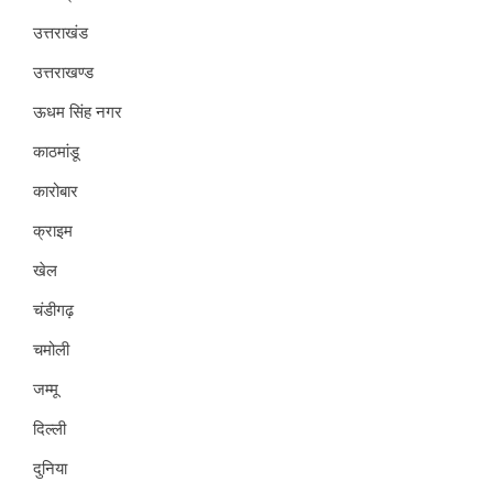
उत्तराखंड
उत्तराखण्ड
ऊधम सिंह नगर
काठमांडू
कारोबार
क्राइम
खेल
चंडीगढ़
चमोली
जम्मू
दिल्ली
दुनिया