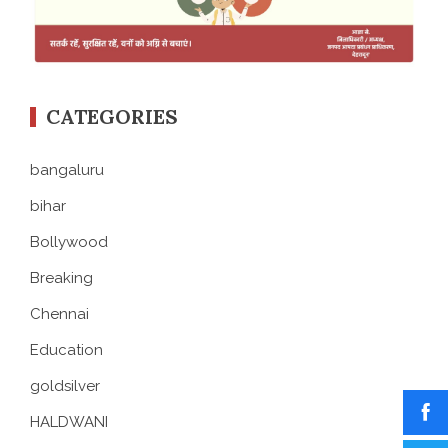
CATEGORIES
bangaluru
bihar
Bollywood
Breaking
Chennai
Education
goldsilver
HALDWANI