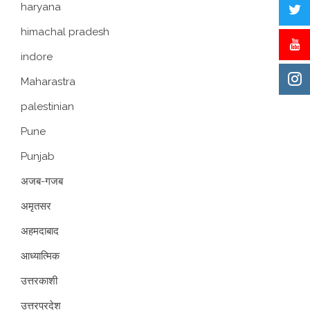
haryana
himachal pradesh
indore
Maharastra
palestinian
Pune
Punjab
अजब-गजब
अमृतसर
अहमदाबाद
आध्यात्मिक
उत्तरकाशी
उत्तरप्रदेश