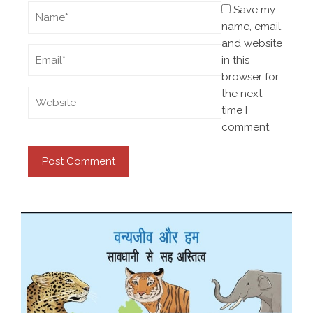
Save my
name, email,
and website
in this
browser for
the next
time I
comment.