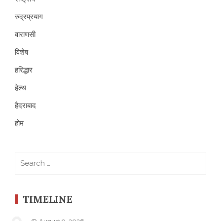
रुद्रप्रयाग
वाराणसी
विशेष
हरिद्धार
हेल्थ
हैदराबाद
होम
Search
for:
TIMELINE