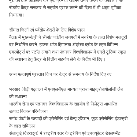
मुद्दों का ठोस आकलन कर एक प्रभावी रोडमैप तैयार करने को कहा है। यह
रोडमैप केंद्र सरकार से सहयोग प्राप्त करने की दिशा में भी अहम भूमिका
निभाएगा।
सीमांत जिलों एवं पर्वतीय क्षेत्रों के लिए विशेष पहल
बैठक में मुख्यमंत्री ने सीमांत पर्वतीय जनपदों में मनरेगा के तहत विशेष मजदूरी
दर निर्धारित करने, हाउस ऑफ हिमालया अंब्रेला ब्रांड के तहत विभिन्न
एयरपोर्ट्स पर स्टॉल लगाने तथा पंतनगर विश्वविद्यालय में एग्रो टूरिज्म स्कूल
की स्थापना हेतु केंद्र से वित्तीय सहयोग लेने के निर्देश भी दिए।
अन्य महत्वपूर्ण प्रस्ताव जिन पर केंद्र से समन्वय के निर्देश दिए गए:
भरसार (पौड़ी गढ़वाल) में एनएलबीएल मान्यता प्राप्त माइक्रोबायोलॉजी लैब
की स्थापना
भारतीय सेना एवं पंतनगर विश्वविद्यालय के सहयोग से मिलेट्स आधारित
उत्पाद विकास परियोजना
सगंध पौधों के उत्पादों की प्रोसेसिंग एवं वैल्यू एडिशन, फूड प्रोसेसिंग इंडस्ट्री
के तहत सम्मिलन
सेलाकुई (देहरादून) में राष्ट्रीय स्तर के ट्रेनिंग एवं इनक्यूबेटर डेवलपमेंट