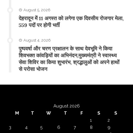
August 5, 2026
​देहरादून में 11 अगस्त को लगेगा एक दिवसीय रोजगार मेला,
559 पदों पर होगी भर्ती
August 4, 2026
पुष्पवर्षा और चरण प्रक्षालन के साथ देवभूमि ने किया
शिवभक्त कांवड़ियों का अभिनंदन,मुख्यमंत्री ने स्वास्थ्य
सेवा शिविर का किया शुभारंभ, श्रद्धालुओं को अपने हाथों
से परोसा भोजन
August 2026
M
T
W
T
F
S
S
1
2
3
4
5
6
7
8
9