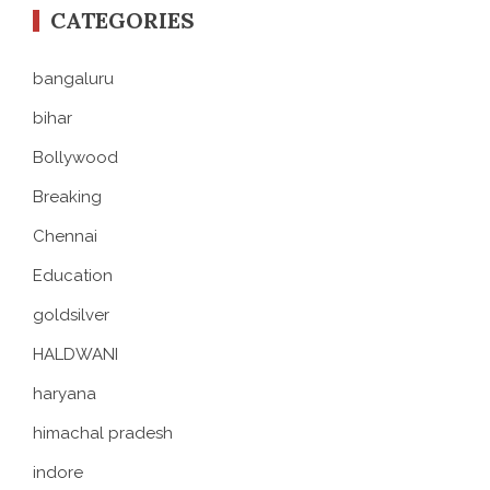
CATEGORIES
bangaluru
bihar
Bollywood
Breaking
Chennai
Education
goldsilver
HALDWANI
haryana
himachal pradesh
indore