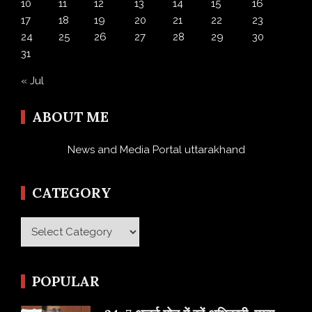
10
11
12
13
14
15
16
17
18
19
20
21
22
23
24
25
26
27
28
29
30
31
« Jul
ABOUT ME
News and Media Portal uttarakhand
CATEGORY
Category
POPULAR