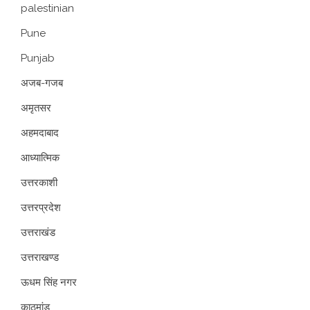
palestinian
Pune
Punjab
अजब-गजब
अमृतसर
अहमदाबाद
आध्यात्मिक
उत्तरकाशी
उत्तरप्रदेश
उत्तराखंड
उत्तराखण्ड
ऊधम सिंह नगर
काठमांडू