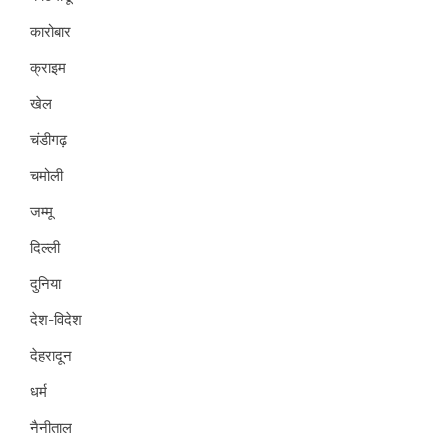
कारोबार
क्राइम
खेल
चंडीगढ़
चमोली
जम्मू
दिल्ली
दुनिया
देश-विदेश
देहरादून
धर्म
नैनीताल