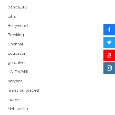
bangaluru
bihar
Bollywood
Breaking
Chennai
Education
goldsilver
HALDWANI
haryana
himachal pradesh
indore
Maharastra