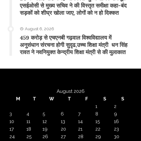
एसईओसी से मुख्य सचिव ने की विस्तृत समीक्षा कहा-बंद
सड़कों को शीघ्र खोला जाए, लोगों को न हो दिक्कत
August 6, 2026
459 करोड़ से एचएनबी गढ़वाल विश्वविद्यालय में
अनुसंधान संरचना होगी सुदृढ,उच्च शिक्षा मंत्री धन सिंह
रावत ने नवनियुक्त केन्द्रीय शिक्षा मंत्री से की मुलाकात
August 2026
M
T
W
T
F
S
S
1
2
3
4
5
6
7
8
9
10
11
12
13
14
15
16
17
18
19
20
21
22
23
24
25
26
27
28
29
30