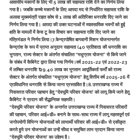
आवासीय मकानों के लिए भी 5 लाख की सहायता राशि देने का निर्णय लिया
गया है। जबकि कच्चे मकानों के लिए आपदा मद से निर्धारित सहायता राशि के
अलावा मुख्यमंत्री राहत कोष से 1 लाख की अतिरिक्त धनराशि दिए जाने का
निर्णय लिया गया है। आपदा की उक्त घटनाओं में व्यावसायिक भवनों को हुई
क्षति के मामलों में केस टू केस विचार कर सहायता राशि दिए जाने का
मंत्रिमंडल ने निर्णय लिया।
7.केन्द्रपोषित बागवानी मिशन योजनान्तर्गत
केन्द्रांश के रूप में प्राप्त अनुदान सहायता (40 प्रतिशत) की धनराशि का
भुगतान, राज्य सेक्टर के अंतर्गत संचालित “मधुग्राम योजना” से किये जाने
के संबंध में कैबिनेट द्वारा लिया गया निर्णय।
वर्ष 2021-22 एवं 2022-23
में लम्बित धनराशि ₹ 29.40 लाख का भुगतान आपूर्तिकर्ता फर्मों को राज्य
सेक्टर के अंतर्गत संचालित “मधुग्राम योजना” हेतु वित्तीय वर्ष 2025-26 में
प्राविधानित धनराशि से किया जाना प्रस्तावित है।
8.उत्तराखण्ड राज्य में
निवासरत परिवार पहचान हेतु “देवभूमि परिवार योजना’ को लागू किये जाने हेतु
कैबिनेट ने प्रदान की सैद्धान्तिक सहमति।
“देवभूमि परिवार योजना” के अन्तर्गत उत्तराखण्ड राज्य में निवासरत परिवारों
की पहचान, परिवार आई०डी० बनाने के साथ-साथ राज्य में लागू महत्वपूर्ण एवं
जनोपयोगी विभिन्न योजनाओं को लाभार्थी परिवार की आई०डी० से एकीकृत
करते हुये उन योजनाओं का उन्हें सीधा व समुचित लाभ प्रदान किया जाना
“देवभूमि परिवार योजना’ का उद्देश्य है।