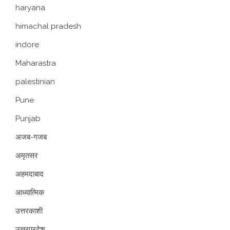
haryana
himachal pradesh
indore
Maharastra
palestinian
Pune
Punjab
अजब-गजब
अमृतसर
अहमदाबाद
आध्यात्मिक
उत्तरकाशी
उत्तरप्रदेश