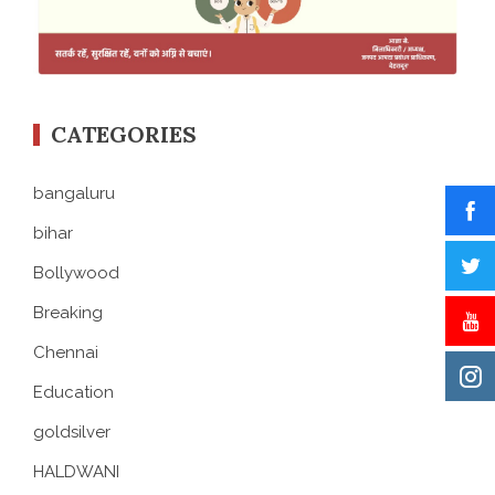
CATEGORIES
bangaluru
bihar
Bollywood
Breaking
Chennai
Education
goldsilver
HALDWANI