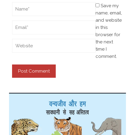
Save my
name, email,
and website
in this
browser for
the next
time I
comment.