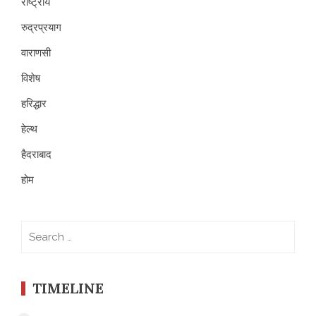
राष्ट्रीय
रुद्रप्रयाग
वाराणसी
विशेष
हरिद्धार
हेल्थ
हैदराबाद
होम
Search
for:
TIMELINE