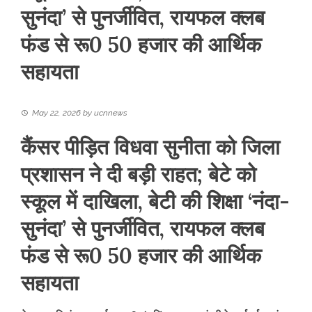
सुनंदा’ से पुनर्जीवित, रायफल क्लब
फंड से रू0 50 हजार की आर्थिक
सहायता
May 22, 2026
by
ucnnews
कैंसर पीड़ित विधवा सुनीता को जिला
प्रशासन ने दी बड़ी राहत; बेटे को
स्कूल में दाखिला, बेटी की शिक्षा ‘नंदा-
सुनंदा’ से पुनर्जीवित, रायफल क्लब
फंड से रू0 50 हजार की आर्थिक
सहायता