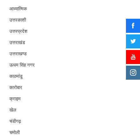
आध्यात्मिक
उत्तरकाशी
उत्तरप्रदेश
उत्तराखंड
उत्तराखण्ड
ऊधम सिंह नगर
काठमांडू
कारोबार
क्राइम
खेल
चंडीगढ़
चमोली