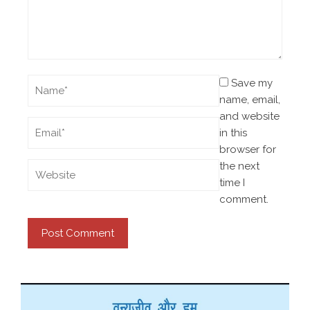
Save my
name, email,
and website
in this
browser for
the next
time I
comment.