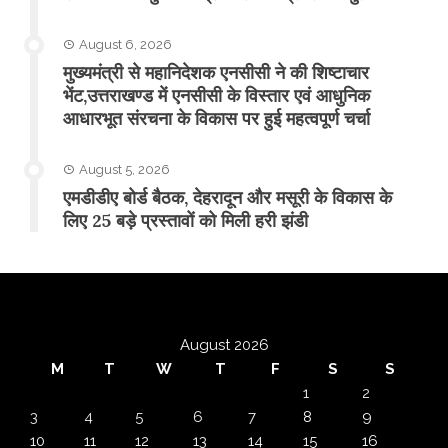
August 6, 2026
मुख्यमंत्री से महानिदेशक एनसीसी ने की शिष्टाचार
भेंट,उत्तराखण्ड में एनसीसी के विस्तार एवं आधुनिक
आधारभूत संरचना के विकास पर हुई महत्वपूर्ण चर्चा
August 5, 2026
एमडीडीए बोर्ड बैठक, देहरादून और मसूरी के विकास के
लिए 25 बड़े प्रस्तावों को मिली हरी झंडी
August 2026
M
T
W
T
F
S
S
1
2
3
4
5
6
7
8
9
10
11
12
13
14
15
16