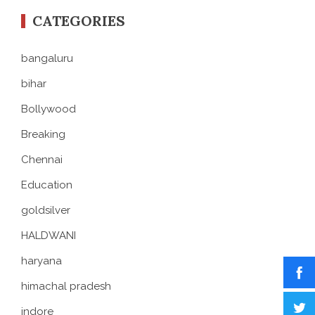
CATEGORIES
bangaluru
bihar
Bollywood
Breaking
Chennai
Education
goldsilver
HALDWANI
haryana
himachal pradesh
indore