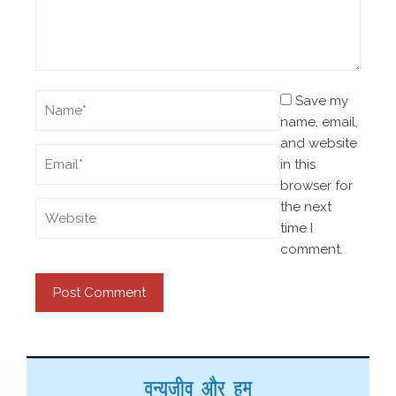
Save my
name, email,
and website
in this
browser for
the next
time I
comment.