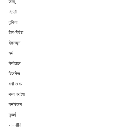
जम्मू
दिल्ली
दुनिया
देश-विदेश
देहरादून
धर्म
नैनीताल
बिजनेस
बड़ी खबर
मध्य प्रदेश
मनोरंजन
मुम्बई
राजनीति