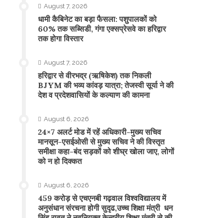
August 7, 2026
​धामी कैबिनेट का बड़ा फैसला: पशुपालकों को
60% तक सब्सिडी, गंगा एक्सप्रेसवे का हरिद्वार
तक होगा विस्तार
August 7, 2026
​हरिद्वार से वीरभद्र (ऋषिकेश) तक निकली
BJYM की भव्य कांवड़ यात्रा; तेजस्वी सूर्या ने की
देश व प्रदेशवासियों के कल्याण की कामना
August 6, 2026
24×7 अलर्ट मोड में रहें अधिकारी-मुख्य सचिव
मानसून-एसईओसी से मुख्य सचिव ने की विस्तृत
समीक्षा कहा-बंद सड़कों को शीघ्र खोला जाए, लोगों
को न हो दिक्कत
August 6, 2026
459 करोड़ से एचएनबी गढ़वाल विश्वविद्यालय में
अनुसंधान संरचना होगी सुदृढ,उच्च शिक्षा मंत्री धन
सिंह रावत ने नवनियुक्त केन्द्रीय शिक्षा मंत्री से की