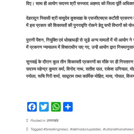
दिए। साथ ही आयोग सदस्य श्री सज्जाद अहमद को जिला पूर्ति अधिकारी
देहरादून निवासी श्री वासुदेव कुशवाहा के एसजीएचएस कटौती प्रकरण में 
में इस प्रकार की शिकायतों की पुनरावृत्ति रोकने हेतु सभी विभागों को 
पुरानी पेंशन, नियुक्ति एवं धोखाधड़ी से जुड़े अन्य मामलों में भी आयोग 
में प्रकरण न्यायालय में विचाराधीन पाए गए, उन्हें आयोग द्वारा नियमानुस
सुनवाई के दौरान कुल तीन शिकायती प्रकरणों का मौके पर ही निस्तारण 
सदस्य महेन्द्र कुमार वर्मा, विनोद नाथ, सतीश पाल, राकेश उनियाल, म
रमोला, रूचि गिरी शर्मा, साधूराम तथा कार्मिक मोहित, माया, गोपाल, विज
Facebook
Twitter
WhatsApp
Share
Posted in
उत्तराखंड
Tagged
#breakingnews
,
#dehradunupdates
,
#uttarakhandnews