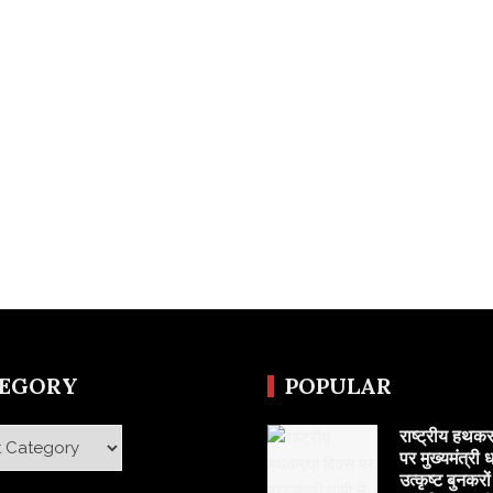
TEGORY
POPULAR
राष्ट्रीय हथक
y
पर मुख्यमंत्री ध
उत्कृष्ट बुनकरो