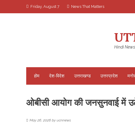
Skip
Friday, August 7
News That Matters
to
content
UT
Hindi News
होम
देश-विदेश
उत्तराखण्ड
उत्तरप्रदेश
मनो
ओबीसी आयोग की जनसुनवाई में उठे 
May 26, 2026
by
ucnnews