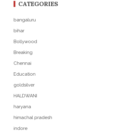
CATEGORIES
bangaluru
bihar
Bollywood
Breaking
Chennai
Education
goldsilver
HALDWANI
haryana
himachal pradesh
indore