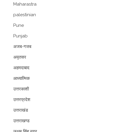
Maharastra
palestinian
Pune
Punjab
अजब-गजब
अमृतसर
अहमदाबाद
आध्यात्मिक
उत्तरकाशी
उत्तरप्रदेश
उत्तराखंड
उत्तराखण्ड
ऊधम सिंह नगर