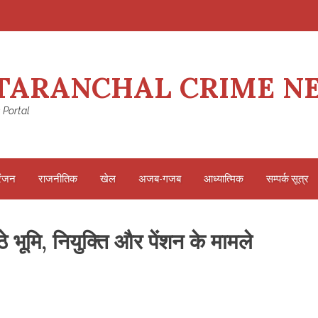
TARANCHAL CRIME N
 Portal
रंजन
राजनीतिक
खेल
अजब-गजब
आध्यात्मिक
सम्पर्क सूत्र
भूमि, नियुक्ति और पेंशन के मामले