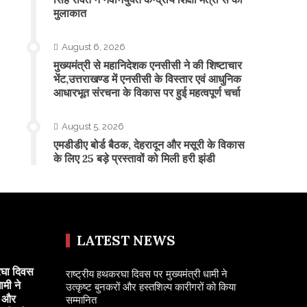
मुलाकात
August 6, 2026
मुख्यमंत्री से महानिदेशक एनसीसी ने की शिष्टाचार
भेंट,उत्तराखण्ड में एनसीसी के विस्तार एवं आधुनिक
आधारभूत संरचना के विकास पर हुई महत्वपूर्ण चर्चा
August 5, 2026
एमडीडीए बोर्ड बैठक, देहरादून और मसूरी के विकास
के लिए 25 बड़े प्रस्तावों को मिली हरी झंडी
LATEST NEWS
रघा दिवस
राष्ट्रीय हथकरघा दिवस पर मुख्यमंत्री धामी ने
ामी ने
उत्कृष्ट बुनकरों और हस्तशिल्प कारीगरों को किया
ं और
सम्मानित