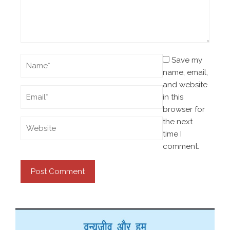
Save my
name, email,
and website
in this
browser for
the next
time I
comment.