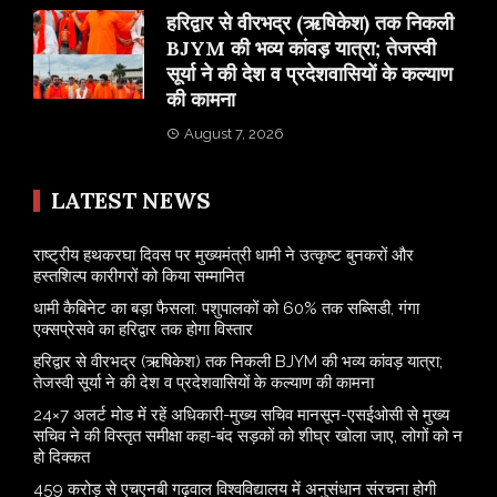
​हरिद्वार से वीरभद्र (ऋषिकेश) तक निकली
BJYM की भव्य कांवड़ यात्रा; तेजस्वी
सूर्या ने की देश व प्रदेशवासियों के कल्याण
की कामना
August 7, 2026
LATEST NEWS
राष्ट्रीय हथकरघा दिवस पर मुख्यमंत्री धामी ने उत्कृष्ट बुनकरों और
हस्तशिल्प कारीगरों को किया सम्मानित
​धामी कैबिनेट का बड़ा फैसला: पशुपालकों को 60% तक सब्सिडी, गंगा
एक्सप्रेसवे का हरिद्वार तक होगा विस्तार
​हरिद्वार से वीरभद्र (ऋषिकेश) तक निकली BJYM की भव्य कांवड़ यात्रा;
तेजस्वी सूर्या ने की देश व प्रदेशवासियों के कल्याण की कामना
24×7 अलर्ट मोड में रहें अधिकारी-मुख्य सचिव मानसून-एसईओसी से मुख्य
सचिव ने की विस्तृत समीक्षा कहा-बंद सड़कों को शीघ्र खोला जाए, लोगों को न
हो दिक्कत
459 करोड़ से एचएनबी गढ़वाल विश्वविद्यालय में अनुसंधान संरचना होगी