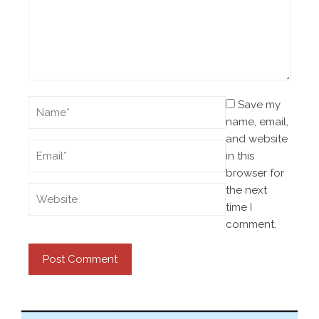
Save my
name, email,
and website
in this
browser for
the next
time I
comment.