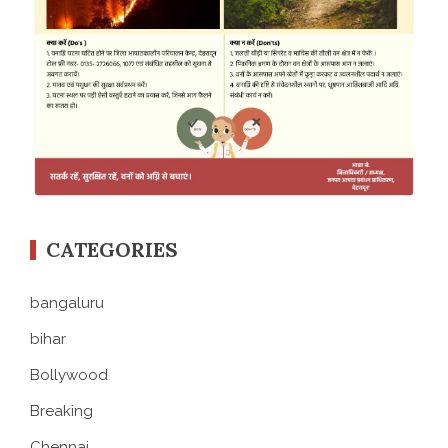
CATEGORIES
bangaluru
bihar
Bollywood
Breaking
Chennai