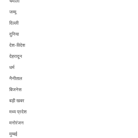
चमोली
जम्मू
दिल्ली
दुनिया
देश-विदेश
देहरादून
धर्म
नैनीताल
बिजनेस
बड़ी खबर
मध्य प्रदेश
मनोरंजन
मुम्बई