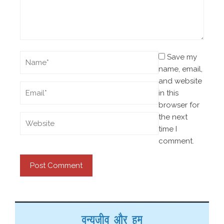
Save my
name, email,
and website
in this
browser for
the next
time I
comment.