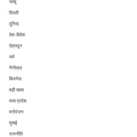
जम्मू
दिल्ली
दुनिया
देश-विदेश
देहरादून
धर्म
नैनीताल
बिजनेस
बड़ी खबर
मध्य प्रदेश
मनोरंजन
मुम्बई
राजनीति