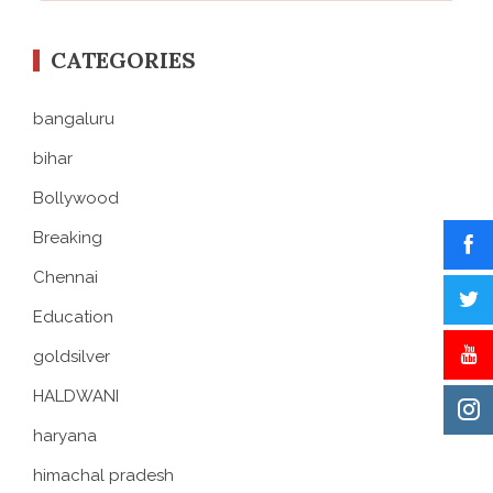
CATEGORIES
bangaluru
bihar
Bollywood
Breaking
Chennai
Education
goldsilver
HALDWANI
haryana
himachal pradesh