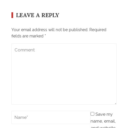
LEAVE A REPLY
Your email address will not be published.
Required
fields are marked
*
Save my
name, email,