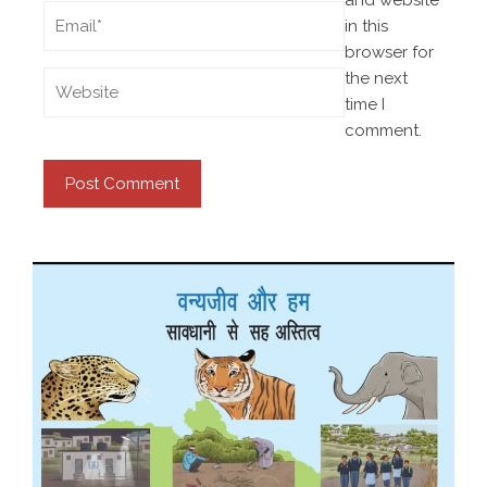
and website
in this
browser for
the next
time I
comment.