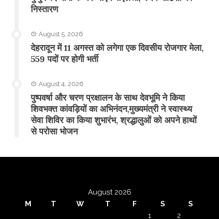
निस्तारण
August 5, 2026
​देहरादून में 11 अगस्त को लगेगा एक दिवसीय रोजगार मेला,
559 पदों पर होगी भर्ती
August 4, 2026
पुष्पवर्षा और चरण प्रक्षालन के साथ देवभूमि ने किया
शिवभक्त कांवड़ियों का अभिनंदन,मुख्यमंत्री ने स्वास्थ्य
सेवा शिविर का किया शुभारंभ, श्रद्धालुओं को अपने हाथों
से परोसा भोजन
August 2026
M
T
W
T
F
S
S
1
2