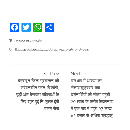
Facebook
Twitter
WhatsApp
Share
Posted in
उत्तराखंड
Tagged
#dehradunupdates
,
#uttarakhandnews
Prev
Next
देहरादून जिला प्रशासन की
चारधाम में आस्था का
संवेदनशील पहल; दिव्यांगों,
सैलाब,शुक्रवार तक
वृद्धों और बेसहारा महिलाओं के
दर्शनार्थियों की संख्या पहुंची
लिए शुरू हुई निःशुल्क ईवी
20 लाख के करीब,केदारनाथ
वाहन सेवा
में एक माह में पहुंचे 07 लाख
82 हजार से अधिक श्रद्धालु