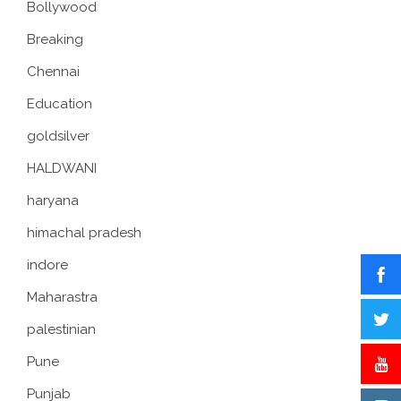
Bollywood
Breaking
Chennai
Education
goldsilver
HALDWANI
haryana
himachal pradesh
indore
Maharastra
palestinian
Pune
Punjab