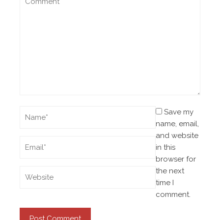
Save my
name, email,
and website
in this
browser for
the next
time I
comment.