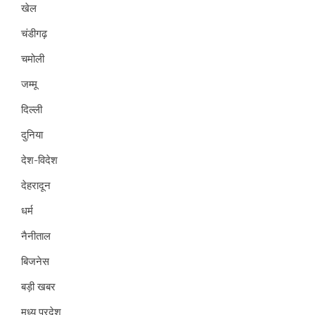
खेल
चंडीगढ़
चमोली
जम्मू
दिल्ली
दुनिया
देश-विदेश
देहरादून
धर्म
नैनीताल
बिजनेस
बड़ी खबर
मध्य प्रदेश