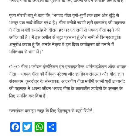
भगवद गीता के उपदेशों का प्रसार के लिए अपना जीवन समर्पित कर दिया है।
पूज्य मोरारी बापू ने कहा कि, “भगवद गीता युगों-युगों तक ज्ञान और बुद्धि से
भरपूर एक सार्वभौमिक ग्रंथ है। गीता मनीषी स्वामी श्री ज्ञानानंद जी महाराज
ने गीता जयंती समारोह के दौरान हर घर एवं सभी से भगवद गीता पढ़ने की
अपील की है। मैं इस अपील से बहुत प्रसन्न हूं और सभी से विनम्रतापूर्वक
अनुरोध करता हूं कि, उनके नेतृत्व में इस दिव्य कार्यक्रम को मनाने में
भक्तिभाव से भाग लें।”
GIEO गीता ( ग्लोबल इंस्पीरेशन एंड एन्लाइटमेन्ट ऑर्गनाइजेशन ऑफ भगवत
गीता – भगवद गीता की वैश्विक प्रेरणा और ज्ञानोदय संगठन) और गीता ज्ञान
संस्थानम, कुरुक्षेत्र के संस्थापक, आदरणीय गीता मनीषी स्वामी श्री ज्ञानानंद
जी महाराज ने अपना जीवन भगवद गीता के कालातीत उपदेशों के प्रसार के
लिए समर्पित कर दिया है।
उत्तरांचल क्राइम न्यूज़ के लिए देहरादून से ब्यूरो रिपोर्ट |
Facebook
Twitter
WhatsApp
Share