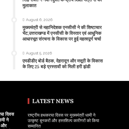
मुलाकात
August 6, 2026
मुख्यमंत्री से महानिदेशक एनसीसी ने की शिष्टाचार
भेंट,उत्तराखण्ड में एनसीसी के विस्तार एवं आधुनिक
आधारभूत संरचना के विकास पर हुई महत्वपूर्ण चर्चा
August 5, 2026
एमडीडीए बोर्ड बैठक, देहरादून और मसूरी के विकास
के लिए 25 बड़े प्रस्तावों को मिली हरी झंडी
LATEST NEWS
रघा दिवस
राष्ट्रीय हथकरघा दिवस पर मुख्यमंत्री धामी ने
ामी ने
उत्कृष्ट बुनकरों और हस्तशिल्प कारीगरों को किया
ं और
सम्मानित