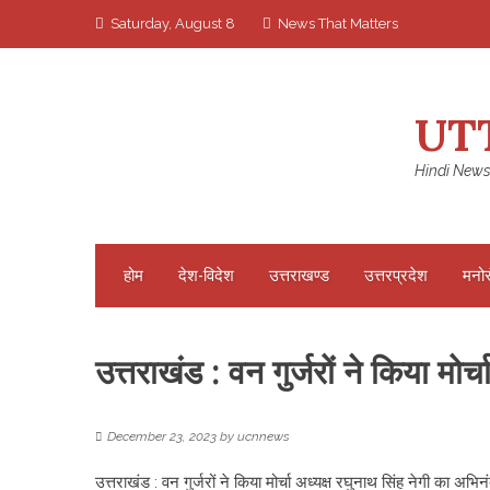
Skip
Saturday, August 8
News That Matters
to
content
UT
Hindi News
होम
देश-विदेश
उत्तराखण्ड
उत्तरप्रदेश
मनो
उत्तराखंड : वन गुर्जरों ने किया मोर
December 23, 2023
by
ucnnews
उत्तराखंड : वन गुर्जरों ने किया मोर्चा अध्यक्ष रघुनाथ सिंह नेगी का अभि