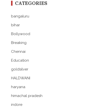
CATEGORIES
bangaluru
bihar
Bollywood
Breaking
Chennai
Education
goldsilver
HALDWANI
haryana
himachal pradesh
indore