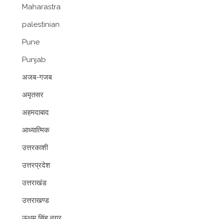
Maharastra
palestinian
Pune
Punjab
अजब-गजब
अमृतसर
अहमदाबाद
आध्यात्मिक
उत्तरकाशी
उत्तरप्रदेश
उत्तराखंड
उत्तराखण्ड
ऊधम सिंह नगर