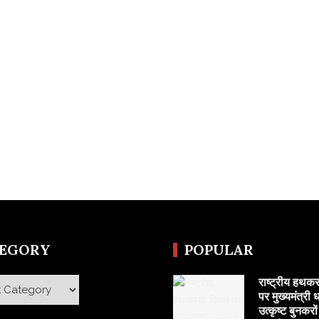
TEGORY
POPULAR
राष्ट्रीय हथक
y
पर मुख्यमंत्री ध
उत्कृष्ट बुनकरो