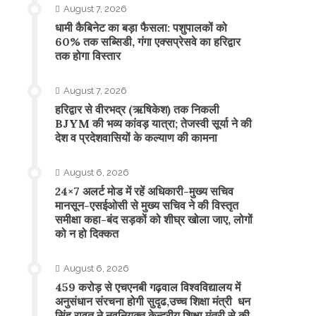
August 7, 2026
​धामी कैबिनेट का बड़ा फैसला: पशुपालकों को
60% तक सब्सिडी, गंगा एक्सप्रेसवे का हरिद्वार
तक होगा विस्तार
August 7, 2026
​हरिद्वार से वीरभद्र (ऋषिकेश) तक निकली
BJYM की भव्य कांवड़ यात्रा; तेजस्वी सूर्या ने की
देश व प्रदेशवासियों के कल्याण की कामना
August 6, 2026
24×7 अलर्ट मोड में रहें अधिकारी-मुख्य सचिव
मानसून-एसईओसी से मुख्य सचिव ने की विस्तृत
समीक्षा कहा-बंद सड़कों को शीघ्र खोला जाए, लोगों
को न हो दिक्कत
August 6, 2026
459 करोड़ से एचएनबी गढ़वाल विश्वविद्यालय में
अनुसंधान संरचना होगी सुदृढ,उच्च शिक्षा मंत्री धन
सिंह रावत ने नवनियुक्त केन्द्रीय शिक्षा मंत्री से की