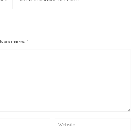
lds are marked
*