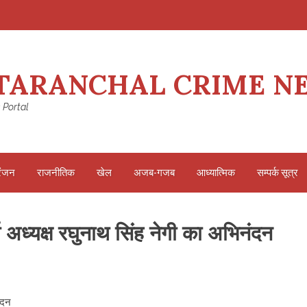
TARANCHAL CRIME N
 Portal
रंजन
राजनीतिक
खेल
अजब-गजब
आध्यात्मिक
सम्पर्क सूत्र
्चा अध्यक्ष रघुनाथ सिंह नेगी का अभिनंदन
नंदन