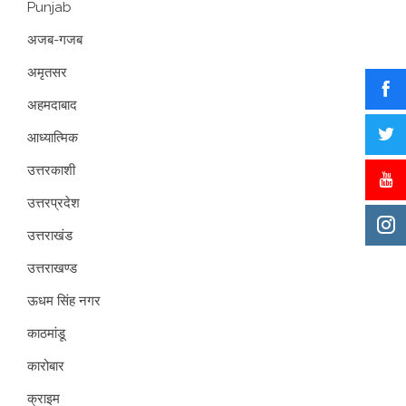
Punjab
अजब-गजब
अमृतसर
अहमदाबाद
आध्यात्मिक
उत्तरकाशी
उत्तरप्रदेश
उत्तराखंड
उत्तराखण्ड
ऊधम सिंह नगर
काठमांडू
कारोबार
क्राइम