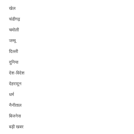
खेल
चंडीगढ़
चमोली
जम्मू
दिल्ली
दुनिया
देश-विदेश
देहरादून
धर्म
नैनीताल
बिजनेस
बड़ी खबर