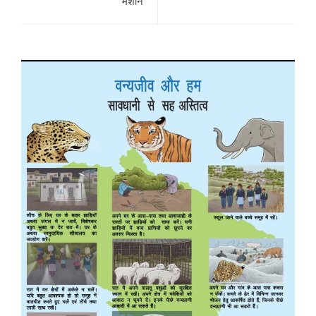
मशीनें