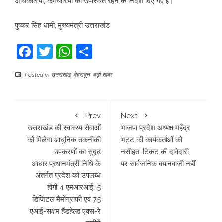
अधिकारियों, कर्मचारियों को उपस्थित रहने के निर्देश दिए गए हैं।
पुष्कर सिंह धामी, मुख्यमंत्री उत्तराखंड
Facebook
Twitter
WhatsApp
Share
Posted in
उत्तराखंड
,
देहरादून
,
बड़ी खबर
Prev
Next
उत्तराखंड की स्वास्थ्य सेवाओं
भाजपा प्रदेश अध्यक्ष महेंद्र
को मिलेगा आधुनिक तकनीकी
भट्ट की कार्यकर्ताओं को
उपकरणों का सुदृढ़
नसीहत, टिकट की दावेदारी
आधार,प्रधानमंत्री निधि के
पर सार्वजनिक बयानबाज़ी नहीं
अंतर्गत प्रदेश को उपलब्ध
होंगी 4 एमआरआई, 5
डिजिटल मैमोग्राफी एवं 75
एआई-सक्षम हैंडहेल्ड एक्स-रे