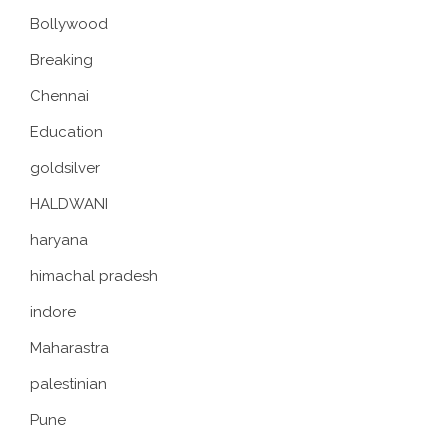
Bollywood
Breaking
Chennai
Education
goldsilver
HALDWANI
haryana
himachal pradesh
indore
Maharastra
palestinian
Pune