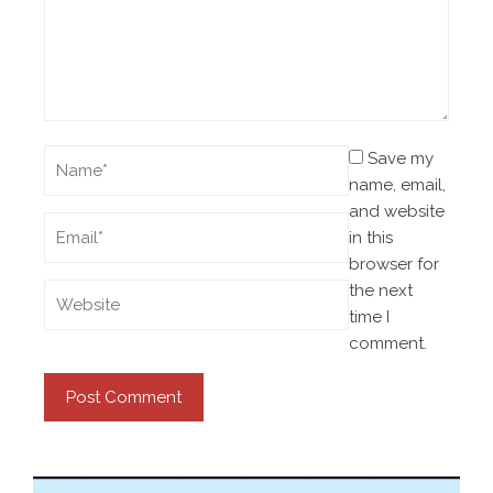
Save my
name, email,
and website
in this
browser for
the next
time I
comment.