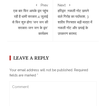
Prev
Next
एक बार फिर आपके द्वार पहुंच
हरिद्वार ,नकली नोट छापने
रही है धामी सरकार,4 जुलाई
वाले गिरोह का पर्दाफाश, 3
से फिर शुरु होगा ‘जन जन की
शातिर गिरफ्तार बड़ी मात्रा में
सरकार-जन जन के द्वार’
नकली नोट और छपाई के
कार्यकम
उपकरण बरामद
LEAVE A REPLY
Your email address will not be published.
Required
fields are marked
*