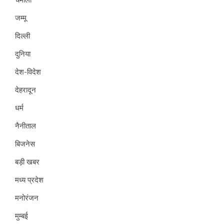
जम्मू
दिल्ली
दुनिया
देश-विदेश
देहरादून
धर्म
नैनीताल
बिजनेस
बड़ी खबर
मध्य प्रदेश
मनोरंजन
मुम्बई