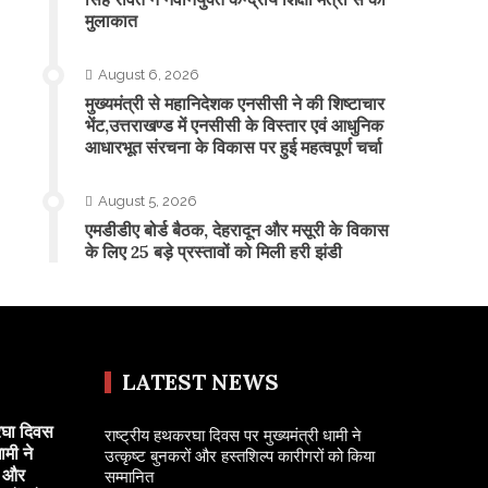
मुलाकात
August 6, 2026
मुख्यमंत्री से महानिदेशक एनसीसी ने की शिष्टाचार
भेंट,उत्तराखण्ड में एनसीसी के विस्तार एवं आधुनिक
आधारभूत संरचना के विकास पर हुई महत्वपूर्ण चर्चा
August 5, 2026
एमडीडीए बोर्ड बैठक, देहरादून और मसूरी के विकास
के लिए 25 बड़े प्रस्तावों को मिली हरी झंडी
LATEST NEWS
रघा दिवस
राष्ट्रीय हथकरघा दिवस पर मुख्यमंत्री धामी ने
ामी ने
उत्कृष्ट बुनकरों और हस्तशिल्प कारीगरों को किया
ं और
सम्मानित