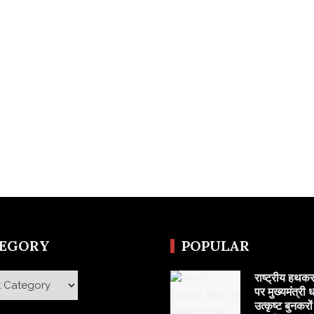
TEGORY
POPULAR
राष्ट्रीय हथक
y
पर मुख्यमंत्री ध
उत्कृष्ट बुनकरो