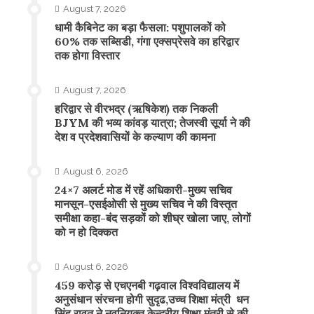
August 7, 2026
​धामी कैबिनेट का बड़ा फैसला: पशुपालकों को
60% तक सब्सिडी, गंगा एक्सप्रेसवे का हरिद्वार
तक होगा विस्तार
August 7, 2026
​हरिद्वार से वीरभद्र (ऋषिकेश) तक निकली
BJYM की भव्य कांवड़ यात्रा; तेजस्वी सूर्या ने की
देश व प्रदेशवासियों के कल्याण की कामना
August 6, 2026
24×7 अलर्ट मोड में रहें अधिकारी-मुख्य सचिव
मानसून-एसईओसी से मुख्य सचिव ने की विस्तृत
समीक्षा कहा-बंद सड़कों को शीघ्र खोला जाए, लोगों
को न हो दिक्कत
August 6, 2026
459 करोड़ से एचएनबी गढ़वाल विश्वविद्यालय में
अनुसंधान संरचना होगी सुदृढ,उच्च शिक्षा मंत्री धन
सिंह रावत ने नवनियुक्त केन्द्रीय शिक्षा मंत्री से की