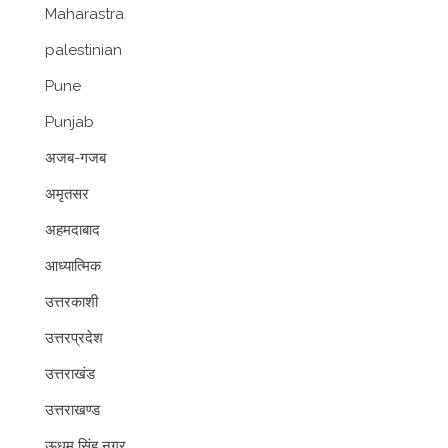
Maharastra
palestinian
Pune
Punjab
अजब-गजब
अमृतसर
अहमदाबाद
आध्यात्मिक
उत्तरकाशी
उत्तरप्रदेश
उत्तराखंड
उत्तराखण्ड
ऊधम सिंह नगर