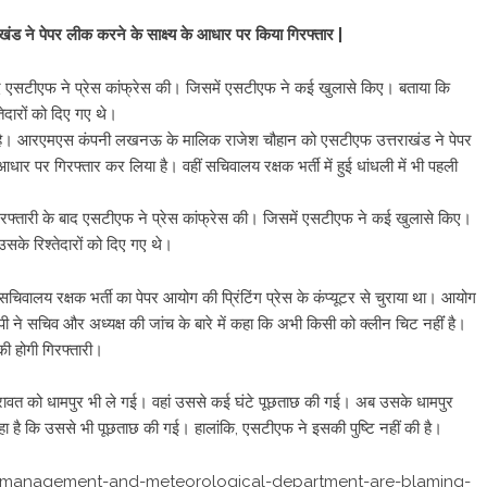
े पेपर लीक करने के साक्ष्य के आधार पर किया गिरफ्तार |
एसटीएफ ने प्रेस कांफ्रेस की। जिसमें एसटीएफ ने कई खुलासे किए। बताया कि
ेदारों को दिए गए थे।
 है। आरएमएस कंपनी लखनऊ के मालिक राजेश चौहान को एसटीएफ उत्तराखंड ने पेपर
धार पर गिरफ्तार कर लिया है। वहीं सचिवालय रक्षक भर्ती में हुई धांधली में भी पहली
तारी के बाद एसटीएफ ने प्रेस कांफ्रेस की। जिसमें एसटीएफ ने कई खुलासे किए।
सके रिश्तेदारों को दिए गए थे।
 सचिवालय रक्षक भर्ती का पेपर आयोग की प्रिंटिंग प्रेस के कंप्यूटर से चुराया था। आयोग
 ने सचिव और अध्यक्ष की जांच के बारे में कहा कि अभी किसी को क्लीन चिट नहींं है।
ी होगी गिरफ्तारी।
ंह रावत को धामपुर भी ले गई। वहां उससे कई घंटे पूछताछ की गई। अब उसके धामपुर
हा है कि उससे भी पूछताछ की गई। हालांकि, एसटीएफ ने इसकी पुष्टि नहीं की है।
er-management-and-meteorological-department-are-blaming-