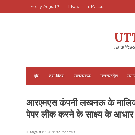
Skip
Friday, August 7
News That Matters
to
content
UT
Hindi News
होम
देश-विदेश
उत्तराखण्ड
उत्तरप्रदेश
मनो
आरएमएस कंपनी लखनऊ के मालिक र
पेपर लीक करने के साक्ष्य के आधार
August 27, 2022
by
ucnnews