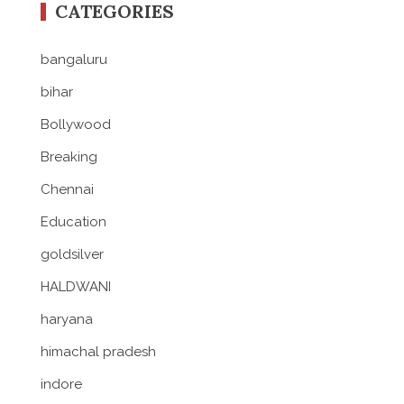
CATEGORIES
bangaluru
bihar
Bollywood
Breaking
Chennai
Education
goldsilver
HALDWANI
haryana
himachal pradesh
indore