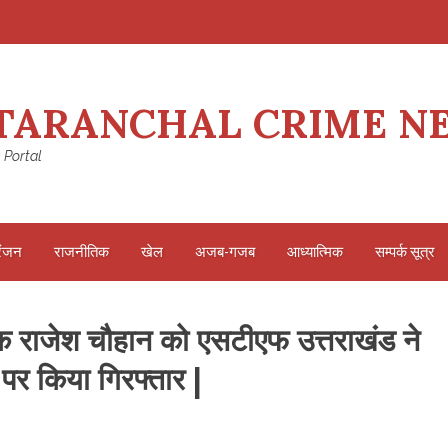
TARANCHAL CRIME N
 Portal
रंजन
राजनीतिक
खेल
अजब-गजब
आध्यात्मिक
सम्पर्क सूत्र
ाजेश चौहान को एसटीएफ उत्तराखंड ने
 पर किया गिरफ्तार |