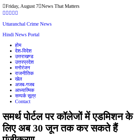
Skip
Friday, August 7
News That Matters
to
content
Uttaranchal Crime News
Hindi News Portal
होम
देश-विदेश
उत्तराखण्ड
उत्तरप्रदेश
मनोरंजन
राजनीतिक
खेल
अजब-गजब
आध्यात्मिक
सम्पर्क सूत्र
Contact
समर्थ पोर्टल पर कॉलेजों में एडमिशन के
लिए अब 30 जून तक कर सकते हैं
पंजीकरण…