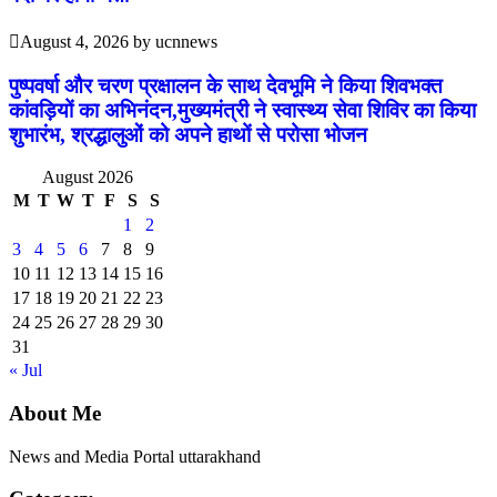
August 4, 2026
by
ucnnews
पुष्पवर्षा और चरण प्रक्षालन के साथ देवभूमि ने किया शिवभक्त
कांवड़ियों का अभिनंदन,मुख्यमंत्री ने स्वास्थ्य सेवा शिविर का किया
शुभारंभ, श्रद्धालुओं को अपने हाथों से परोसा भोजन
August 2026
M
T
W
T
F
S
S
1
2
3
4
5
6
7
8
9
10
11
12
13
14
15
16
17
18
19
20
21
22
23
24
25
26
27
28
29
30
31
« Jul
About Me
News and Media Portal uttarakhand