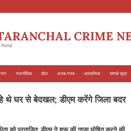
TARANCHAL CRIME N
 Portal
रंजन
राजनीतिक
खेल
अजब-गजब
आध्यात्मिक
सम्पर्क सूत्र
हे थे घर से बेदखल; डीएम करेंगे जिला बदर
 पिता को प्रताड़ित; डीएम ने शुरू की गुण्डा घोषित करने की