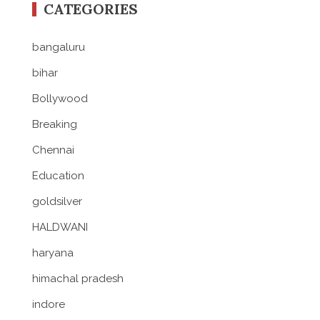
CATEGORIES
bangaluru
bihar
Bollywood
Breaking
Chennai
Education
goldsilver
HALDWANI
haryana
himachal pradesh
indore