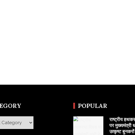
TEGORY
POPULAR
राष्ट्रीय हथक
y
पर मुख्यमंत्री ध
उत्कृष्ट बुनकरो