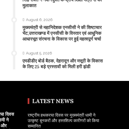
मुलाकात
August 6, 2026
मुख्यमंत्री से महानिदेशक एनसीसी ने की शिष्टाचार
भेंट,उत्तराखण्ड में एनसीसी के विस्तार एवं आधुनिक
आधारभूत संरचना के विकास पर हुई महत्वपूर्ण चर्चा
August 5, 2026
एमडीडीए बोर्ड बैठक, देहरादून और मसूरी के विकास
के लिए 25 बड़े प्रस्तावों को मिली हरी झंडी
LATEST NEWS
रघा दिवस
राष्ट्रीय हथकरघा दिवस पर मुख्यमंत्री धामी ने
ामी ने
उत्कृष्ट बुनकरों और हस्तशिल्प कारीगरों को किया
ं और
सम्मानित