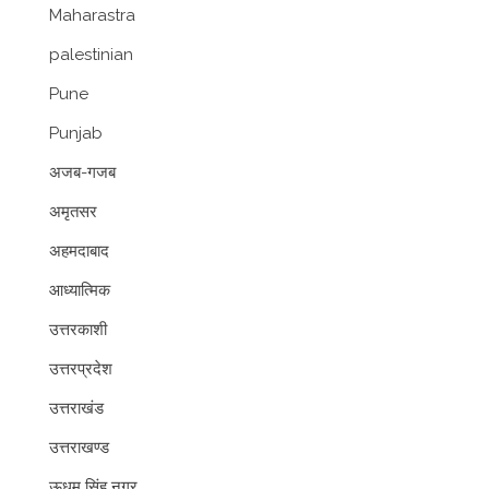
Maharastra
palestinian
Pune
Punjab
अजब-गजब
अमृतसर
अहमदाबाद
आध्यात्मिक
उत्तरकाशी
उत्तरप्रदेश
उत्तराखंड
उत्तराखण्ड
ऊधम सिंह नगर