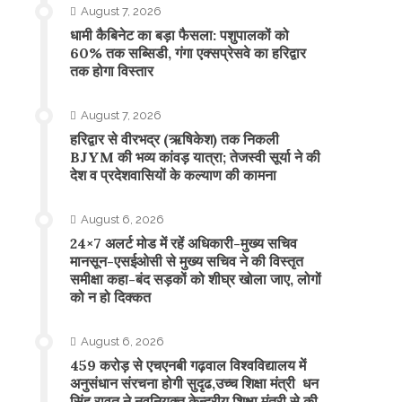
August 7, 2026
​धामी कैबिनेट का बड़ा फैसला: पशुपालकों को
60% तक सब्सिडी, गंगा एक्सप्रेसवे का हरिद्वार
तक होगा विस्तार
August 7, 2026
​हरिद्वार से वीरभद्र (ऋषिकेश) तक निकली
BJYM की भव्य कांवड़ यात्रा; तेजस्वी सूर्या ने की
देश व प्रदेशवासियों के कल्याण की कामना
August 6, 2026
24×7 अलर्ट मोड में रहें अधिकारी-मुख्य सचिव
मानसून-एसईओसी से मुख्य सचिव ने की विस्तृत
समीक्षा कहा-बंद सड़कों को शीघ्र खोला जाए, लोगों
को न हो दिक्कत
August 6, 2026
459 करोड़ से एचएनबी गढ़वाल विश्वविद्यालय में
अनुसंधान संरचना होगी सुदृढ,उच्च शिक्षा मंत्री धन
सिंह रावत ने नवनियुक्त केन्द्रीय शिक्षा मंत्री से की