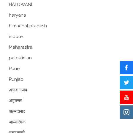
HALDWANI
haryana
himachal pradesh
indore
Maharastra
palestinian
Pune
Punjab
अजब-गजब
अमृतसर
अहमदाबाद
आध्यात्मिक
उत्तरकाशी