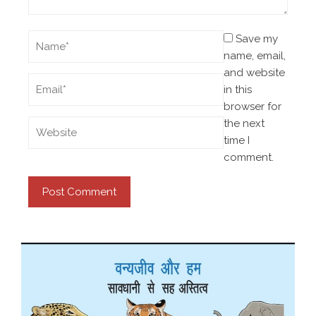
Save my
name, email,
and website
in this
browser for
the next
time I
comment.