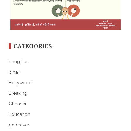
CATEGORIES
bangaluru
bihar
Bollywood
Breaking
Chennai
Education
goldsilver