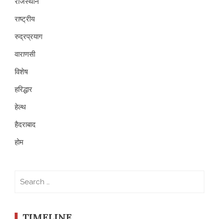
राजस्थान
राष्ट्रीय
रुद्रप्रयाग
वाराणसी
विशेष
हरिद्धार
हेल्थ
हैदराबाद
होम
Search
for:
TIMELINE