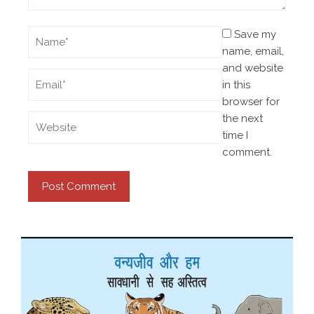
Save my
name, email,
and website
in this
browser for
the next
time I
comment.