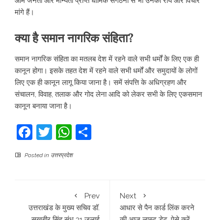
आम जनता और मान्यता प्राप्त धार्मिक संगठनों से भी उनकी राय और विचार
मांगे हैं।
क्या है समान नागरिक संहिता?
समान नागरिक संहिता का मतलब देश में रहने वाले सभी धर्मों के लिए एक ही
कानून होगा। इसके तहत देश में रहने वाले सभी धर्मों और समुदायों के लोगों
लिए एक ही कानून लागू किया जाना है। समें संपत्ति के अधिग्रहण और
संचालन, विवाह, तलाक और गोद लेना आदि को लेकर सभी के लिए एकसमान
कानून बनाया जाना है।
Facebook
Twitter
WhatsApp
Share
Posted in
उत्तरप्रदेश
Prev
Next
उत्तराखंड के मुख्य सचिव डॉ.
आधार से पैन कार्ड लिंक करने
सुखबीर सिंह संधु 31 जुलाई
की आज लास्ट डेट, ऐसे करें