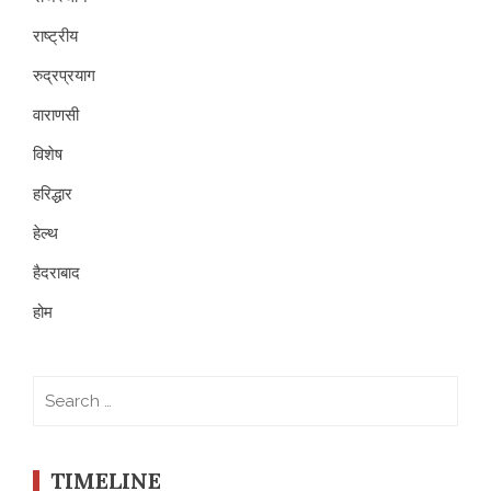
राष्ट्रीय
रुद्रप्रयाग
वाराणसी
विशेष
हरिद्धार
हेल्थ
हैदराबाद
होम
Search
for:
TIMELINE