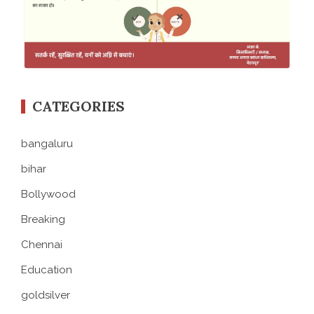
CATEGORIES
bangaluru
bihar
Bollywood
Breaking
Chennai
Education
goldsilver