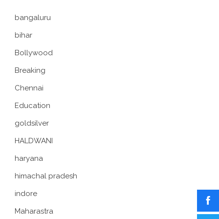
bangaluru
bihar
Bollywood
Breaking
Chennai
Education
goldsilver
HALDWANI
haryana
himachal pradesh
indore
Maharastra