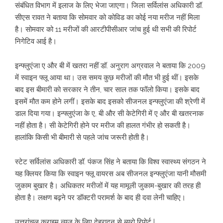
संबंधित विभाग में इलाज के लिए भेजा जाएगा। जिला सर्विलांस अधिकारी डॉ.
सीएस रावत ने बताया कि सोमवार को कोविड का कोई नया मरीज नहीं मिला
है। सोमवार को 11 मरीजों की आरटीपीसीआर जांच हुई थी सभी की रिपोर्ट
निगेटिव आई है।
इन्फ्लुएंजा ए और बी में खतरा नहीं डॉ. अनुराग अग्रवाल ने बताया कि 2009
में स्वाइन फ्लू आया था। उस समय कुछ मरीजों की मौत भी हुई थीं। इसके
बाद इस बीमारी को सरकार ने तीन, चार साल तक फॉलो किया। इसके बाद
इसमें मौत कम होने लगीं। इसके बाद इसको सीजनल इन्फ्लुएंजा की श्रेणी में
डाल दिया गया। इन्फ्लुएंजा के ए, बी और सी केटेगिरी में ए और बी खतरनाक
नहीं होता है। सी केटेगिरी होने पर मरीज की हालत गंभीर हो सकती है।
हालांकि किसी भी बीमारी से पहले जांच जरूरी होती है।
स्टेट सर्विलांस अधिकारी डॉ. पंकज सिंह ने बताया कि विश्व स्वास्थ्य संगठन ने
यह क्लियर किया कि स्वाइन फ्लू वायरस अब सीजनल इन्फ्लुएंजा यानी मौसमी
जुकाम बुखार है। अधिकतर मरीजों में यह मामूली जुकाम-बुखार की तरह ही
होता है। लक्षण बढ़ने पर डॉक्टरी परामर्श के बाद ही दवा लेनी चाहिए।
उत्तरांचल क्राइम न्यूज़ के लिए देहरादून से ब्यूरो रिपोर्ट |