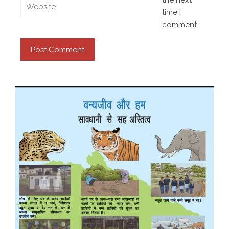
the next
time I
comment.