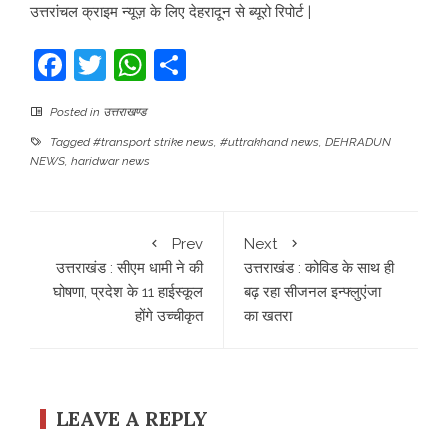
उत्तरांचल क्राइम न्यूज़ के लिए देहरादून से ब्यूरो रिपोर्ट |
Facebook
Twitter
WhatsApp
Share
Posted in
उत्तराखण्ड
Tagged
#transport strike news
,
#uttrakhand news
,
DEHRADUN
NEWS
,
haridwar news
Prev
Next
उत्तराखंड : सीएम धामी ने की
उत्तराखंड : कोविड के साथ ही
घोषणा, प्रदेश के 11 हाईस्कूल
बढ़ रहा सीजनल इन्फ्लुएंजा
होंगे उच्चीकृत
का खतरा
LEAVE A REPLY