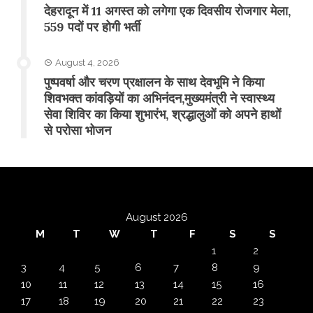
​देहरादून में 11 अगस्त को लगेगा एक दिवसीय रोजगार मेला,
559 पदों पर होगी भर्ती
August 4, 2026
पुष्पवर्षा और चरण प्रक्षालन के साथ देवभूमि ने किया
शिवभक्त कांवड़ियों का अभिनंदन,मुख्यमंत्री ने स्वास्थ्य
सेवा शिविर का किया शुभारंभ, श्रद्धालुओं को अपने हाथों
से परोसा भोजन
August 2026
M
T
W
T
F
S
S
1
2
3
4
5
6
7
8
9
10
11
12
13
14
15
16
17
18
19
20
21
22
23