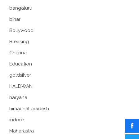
bangaluru
bihar
Bollywood
Breaking
Chennai
Education
goldsilver
HALDWANI
haryana
himachal pradesh
indore
Maharastra