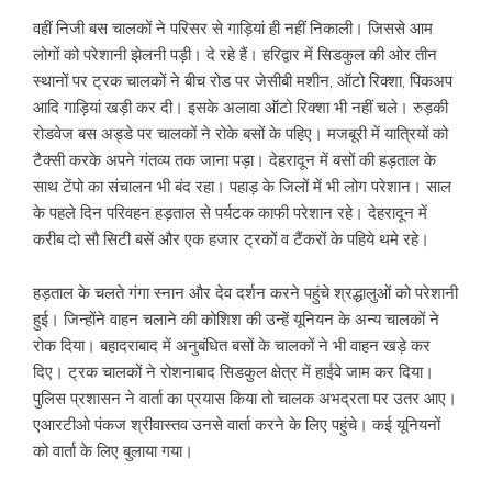
वहीं निजी बस चालकों ने परिसर से गाड़ियां ही नहीं निकाली। जिससे आम
लोगों को परेशानी झेलनी पड़ी। दे रहे हैं। हरिद्वार में सिडकुल की ओर तीन
स्थानों पर ट्रक चालकों ने बीच रोड पर जेसीबी मशीन, ऑटो रिक्शा, पिकअप
आदि गाड़ियां खड़ी कर दी। इसके अलावा ऑटो रिक्शा भी नहीं चले। रुड़की
रोडवेज बस अड्डे पर चालकों ने रोके बसों के पहिए। मजबूरी में यात्रियों को
टैक्सी करके अपने गंतव्य तक जाना पड़ा। देहरादून में बसों की हड़ताल के
साथ टेंपो का संचालन भी बंद रहा। पहाड़ के जिलों में भी लोग परेशान। साल
के पहले दिन परिवहन हड़ताल से पर्यटक काफी परेशान रहे। देहरादून में
करीब दो सौ सिटी बसें और एक हजार ट्रकों व टैंकरों के पहिये थमे रहे।
हड़ताल के चलते गंगा स्नान और देव दर्शन करने पहुंचे श्रद्धालुओं को परेशानी
हुई। जिन्होंने वाहन चलाने की कोशिश की उन्हें यूनियन के अन्य चालकों ने
रोक दिया। बहादराबाद में अनुबंधित बसों के चालकों ने भी वाहन खड़े कर
दिए। ट्रक चालकों ने रोशनाबाद सिडकुल क्षेत्र में हाईवे जाम कर दिया।
पुलिस प्रशासन ने वार्ता का प्रयास किया तो चालक अभद्रता पर उतर आए।
एआरटीओ पंकज श्रीवास्तव उनसे वार्ता करने के लिए पहुंचे। कई यूनियनों
को वार्ता के लिए बुलाया गया।