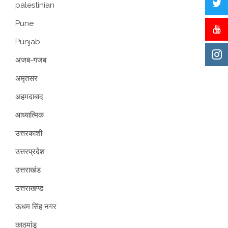
palestinian
Pune
Punjab
अजब-गजब
अमृतसर
अहमदाबाद
आध्यात्मिक
उत्तरकाशी
उत्तरप्रदेश
उत्तराखंड
उत्तराखण्ड
ऊधम सिंह नगर
काठमांडू