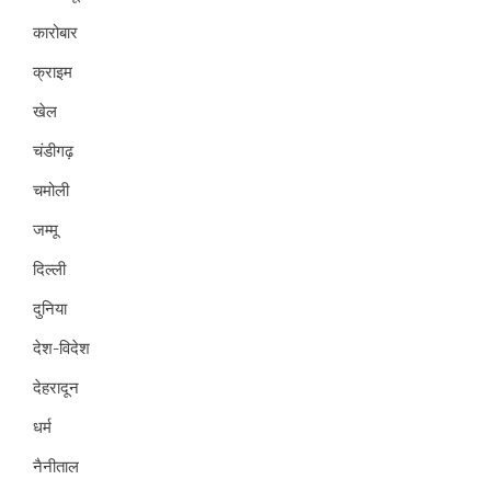
कारोबार
क्राइम
खेल
चंडीगढ़
चमोली
जम्मू
दिल्ली
दुनिया
देश-विदेश
देहरादून
धर्म
नैनीताल