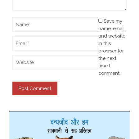
Save my
name, email,
and website
in this
browser for
the next
time I
comment.