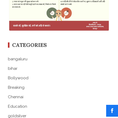
CATEGORIES
bangaluru
bihar
Bollywood
Breaking
Chennai
Education
goldsilver