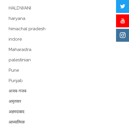
HALDWANI
haryana
himachal pradesh
indore
Maharastra
palestinian
Pune
Punjab
अजब-गजब
अमृतसर
अहमदाबाद
आध्यात्मिक