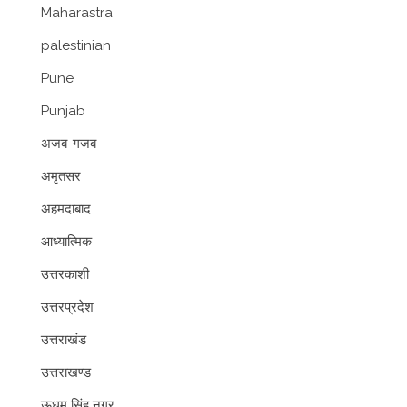
Maharastra
palestinian
Pune
Punjab
अजब-गजब
अमृतसर
अहमदाबाद
आध्यात्मिक
उत्तरकाशी
उत्तरप्रदेश
उत्तराखंड
उत्तराखण्ड
ऊधम सिंह नगर