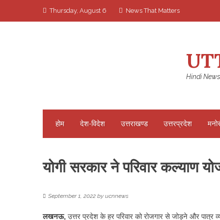
Skip
Thursday, August 6
News That Matters
to
content
UT
Hindi News
होम
देश-विदेश
उत्तराखण्ड
उत्तरप्रदेश
मनो
योगी सरकार ने परिवार कल्याण यो
September 1, 2022
by
ucnnews
लखनऊ,
उत्तर प्रदेश के हर परिवार को रोजगार से जोड़ने और पात्र व्य