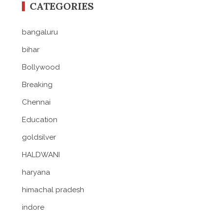
CATEGORIES
bangaluru
bihar
Bollywood
Breaking
Chennai
Education
goldsilver
HALDWANI
haryana
himachal pradesh
indore