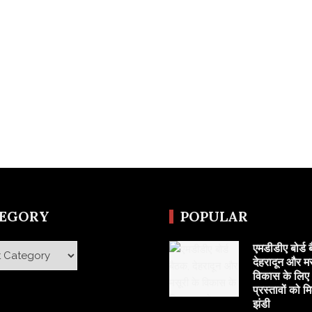
TEGORY
POPULAR
एमडीडीए बोर्ड 
y
देहरादून और मस
विकास के लिए 
प्रस्तावों को म
झंडी