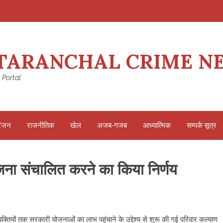
TARANCHAL CRIME N
 Portal
रंजन
राजनीतिक
खेल
अजब-गजब
आध्यात्मिक
सम्पर्क सूत्र
जना संचालित करने का किया निर्णय
क्तियों तक सरकारी योजनाओं का लाभ पहुंचाने के उद्देश्य से शुरू की गई परिवार कल्याण