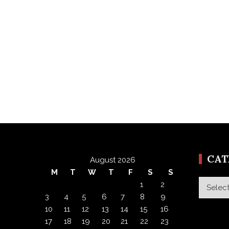
CA
August 2026
M
T
W
T
F
S
S
Categor
1
2
3
4
5
6
7
8
9
10
11
12
13
14
15
16
17
18
19
20
21
22
23