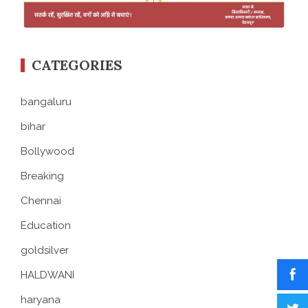
CATEGORIES
bangaluru
bihar
Bollywood
Breaking
Chennai
Education
goldsilver
HALDWANI
haryana