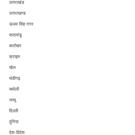
उत्तराखंड
उत्तराखण्ड
ऊधम सिंह नगर
काठमांडू
कारोबार
क्राइम
खेल
चंडीगढ़
चमोली
जम्मू
दिल्ली
दुनिया
देश-विदेश