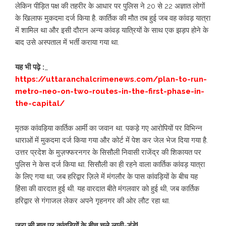
लेकिन पीड़ित पक्ष की तहरीर के आधार पर पुलिस ने 20 से 22 अज्ञात लोगों
के खिलाफ मुकदमा दर्ज किया है. कार्तिक की मौत तब हुई जब वह कांवड़ यात्रा
में शामिल था और इसी दौरान अन्य कांवड़ यात्रियों के साथ एक झड़प होने के
बाद उसे अस्पताल में भर्ती कराया गया था.
यह भी पढ़े :
_
https://uttaranchalcrimenews.com/plan-to-run-
metro-neo-on-two-routes-in-the-first-phase-in-
the-capital/
मृतक कांवड़िया कार्तिक आर्मी का जवान था. पकड़े गए आरोपियों पर विभिन्न
धाराओं में मुकदमा दर्ज किया गया और कोर्ट में पेश कर जेल भेज दिया गया है.
उत्तर प्रदेश के मुज़फ्फरनगर के सिसौली निवासी राजेंद्र की शिकायत पर
पुलिस ने केस दर्ज किया था. सिसौली का ही रहने वाला कार्तिक कांवड़ यात्रा
के लिए गया था, जब हरिद्वार ज़िले में मंगलौर के पास कांवड़ियों के बीच यह
हिंसा की वारदात हुई थी. यह वारदात बीते मंगलवार को हुई थी, जब कार्तिक
हरिद्वार से गंगाजल लेकर अपने गृहनगर की ओर लौट रहा था.
ज़रा सी बात पर कांवड़ियों के बीच चले लाठी-डंडे|