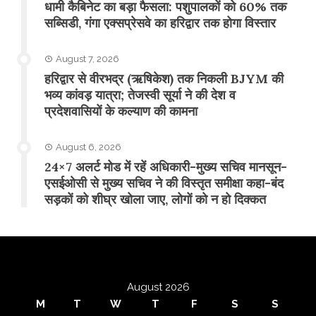
​धामी कैबिनेट का बड़ा फैसला: पशुपालकों को 60% तक
सब्सिडी, गंगा एक्सप्रेसवे का हरिद्वार तक होगा विस्तार
August 7, 2026
​हरिद्वार से वीरभद्र (ऋषिकेश) तक निकली BJYM की
भव्य कांवड़ यात्रा; तेजस्वी सूर्या ने की देश व
प्रदेशवासियों के कल्याण की कामना
August 6, 2026
24×7 अलर्ट मोड में रहें अधिकारी-मुख्य सचिव मानसून-
एसईओसी से मुख्य सचिव ने की विस्तृत समीक्षा कहा-बंद
सड़कों को शीघ्र खोला जाए, लोगों को न हो दिक्कत
August 2026
M
T
W
T
F
S
S