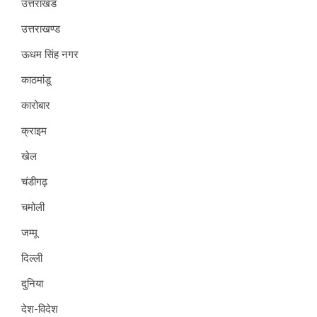
उत्तराखंड
उत्तराखण्ड
ऊधम सिंह नगर
काठमांडू
कारोबार
क्राइम
खेल
चंडीगढ़
चमोली
जम्मू
दिल्ली
दुनिया
देश-विदेश