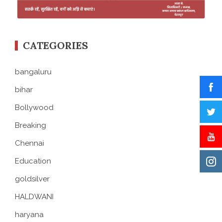
CATEGORIES
bangaluru
bihar
Bollywood
Breaking
Chennai
Education
goldsilver
HALDWANI
haryana