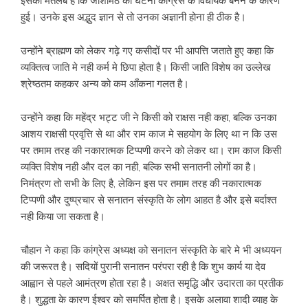
इसका मतलब है कि जोशीमठ की घटना कांग्रेस के विधायक बनने के कारण
हुई। उनके इस अद्भुद ज्ञान से तो उनका अज्ञानी होना ही ठीक है।
उन्होंने ब्राह्मण को लेकर गढ़े गए कसीदों पर भी आपत्ति जताते हुए कहा कि
व्यक्तित्व जाति मे नही कर्म मे छिपा होता है। किसी जाति विशेष का उल्लेख
श्रेष्ठतम कहकर अन्य को कम आँकना गलत है।
उन्होंने कहा कि महेंद्र भट्ट जी ने किसी को राक्षस नही कहा, बल्कि उनका
आशय राक्षसी प्रवृत्ति से था और राम काज मे सहयोग के लिए था न कि उस
पर तमाम तरह की नकारात्मक टिप्पणी करने को लेकर था। राम काज किसी
व्यक्ति विशेष नही और दल का नही, बल्कि सभी सनातनी लोगों का है।
निमंत्रण तो सभी के लिए है, लेकिन इस पर तमाम तरह की नकारात्मक
टिप्पणी और दुष्प्रचार से सनातन संस्कृति के लोग आहत है और इसे बर्दाश्त
नही किया जा सकता है।
चौहान ने कहा कि कांग्रेस अध्यक्ष को सनातन संस्कृति के बारे मे भी अध्ययन
की जरूरत है। सदियों पुरानी सनातन परंपरा रही है कि शुभ कार्य या देव
आह्वान से पहले आमंत्रण होता रहा है। अक्षत समृद्धि और उदारता का प्रतीक
है। शुद्धता के कारण ईश्वर को समर्पित होता है। इसके अलावा शादी व्याह के