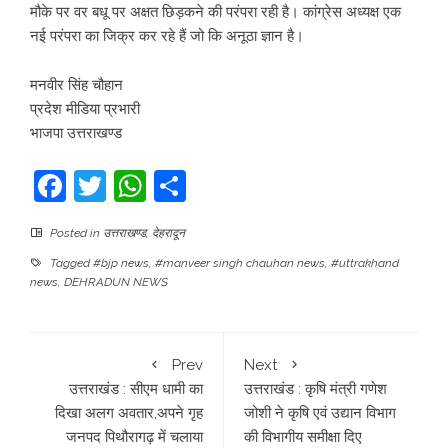
मौके पर वर बधू पर अक्षत छिड़कने की परंपरा रही है। कांग्रेस अध्यक्ष एक
नई परंपरा का जिक्र कर रहे हैं जो कि अनूठा ज्ञान है।
मनवीर सिंह चौहान
प्रदेश मीडिया प्रभारी
भाजपा उत्तराखण्ड
Facebook
Twitter
WhatsApp
Share
Posted in
उत्तराखण्ड
,
देहरादून
Tagged
#bjp news
,
#manveer singh chauhan news
,
#uttrakhand
news
,
DEHRADUN NEWS
Prev
Next
उत्तराखंड : सीएम धामी का
उत्तराखंड : कृषि मंत्री गणेश
दिखा अलग अवतार,अपने गृह
जोशी ने कृषि एवं उद्यान विभाग
जनपद पिथौरागढ़ में चलाया
की विभागीय समीक्षा दिए