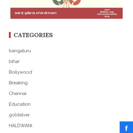
CATEGORIES
bangaluru
bihar
Bollywood
Breaking
Chennai
Education
goldsilver
HALDWANI