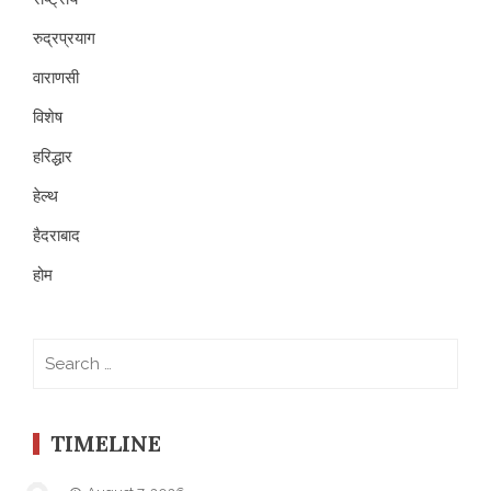
रुद्रप्रयाग
वाराणसी
विशेष
हरिद्धार
हेल्थ
हैदराबाद
होम
Search
for:
TIMELINE