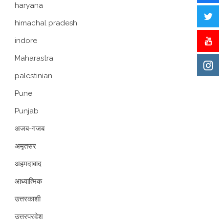
haryana
himachal pradesh
indore
Maharastra
palestinian
Pune
Punjab
अजब-गजब
अमृतसर
अहमदाबाद
आध्यात्मिक
उत्तरकाशी
उत्तरप्रदेश