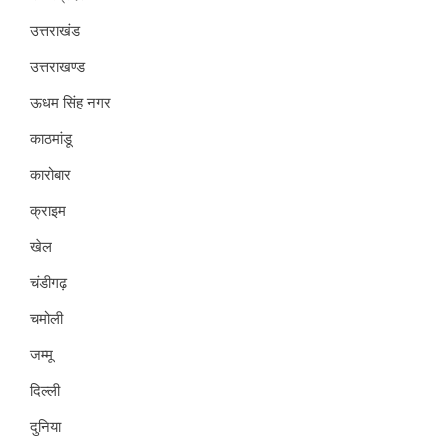
उत्तराखंड
उत्तराखण्ड
ऊधम सिंह नगर
काठमांडू
कारोबार
क्राइम
खेल
चंडीगढ़
चमोली
जम्मू
दिल्ली
दुनिया