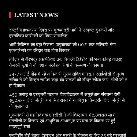
LATEST NEWS
राष्ट्रीय हथकरघा दिवस पर मुख्यमंत्री धामी ने उत्कृष्ट बुनकरों और
हस्तशिल्प कारीगरों को किया सम्मानित
​धामी कैबिनेट का बड़ा फैसला: पशुपालकों को 60% तक सब्सिडी, गंगा
एक्सप्रेसवे का हरिद्वार तक होगा विस्तार
​हरिद्वार से वीरभद्र (ऋषिकेश) तक निकली BJYM की भव्य कांवड़ यात्रा;
तेजस्वी सूर्या ने की देश व प्रदेशवासियों के कल्याण की कामना
24×7 अलर्ट मोड में रहें अधिकारी-मुख्य सचिव मानसून-एसईओसी से मुख्य
सचिव ने की विस्तृत समीक्षा कहा-बंद सड़कों को शीघ्र खोला जाए, लोगों को न
हो दिक्कत
459 करोड़ से एचएनबी गढ़वाल विश्वविद्यालय में अनुसंधान संरचना होगी
सुदृढ,उच्च शिक्षा मंत्री धन सिंह रावत ने नवनियुक्त केन्द्रीय शिक्षा मंत्री से
की मुलाकात
मुख्यमंत्री से महानिदेशक एनसीसी ने की शिष्टाचार भेंट,उत्तराखण्ड में
एनसीसी के विस्तार एवं आधुनिक आधारभूत संरचना के विकास पर हुई
महत्वपूर्ण चर्चा
एमडीडीए बोर्ड बैठक, देहरादून और मसूरी के विकास के लिए 25 बड़े प्रस्तावों