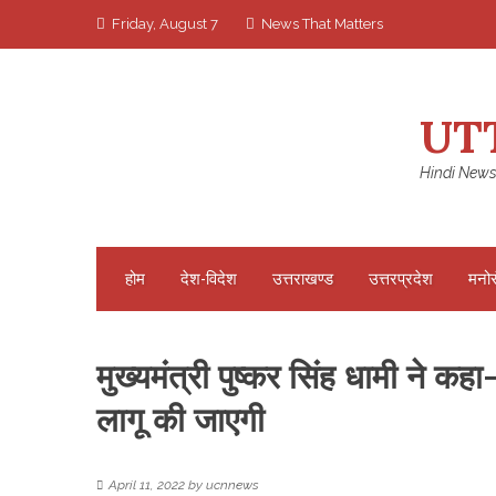
Skip
Friday, August 7
News That Matters
to
content
UT
Hindi News
होम
देश-विदेश
उत्तराखण्ड
उत्तरप्रदेश
मनो
मुख्यमंत्री पुष्कर सिंह धामी ने कह
लागू की जाएगी
April 11, 2022
by
ucnnews