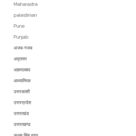
Maharastra
palestinian
Pune
Punjab
अजब-गजब
अमृतसर
अहमदाबाद
आध्यात्मिक
उत्तरकाशी
उत्तरप्रदेश
उत्तराखंड
उत्तराखण्ड
ऊधम सिंह नगर