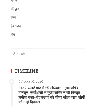
विशेष
हरिद्धार
हेल्थ
हैदराबाद
होम
Search
for:
TIMELINE
August 6, 2026
24×7 अलर्ट मोड में रहें अधिकारी-मुख्य सचिव
मानसून-एसईओसी से मुख्य सचिव ने की विस्तृत
समीक्षा कहा-बंद सड़कों को शीघ्र खोला जाए, लोगों
को न हो दिक्कत