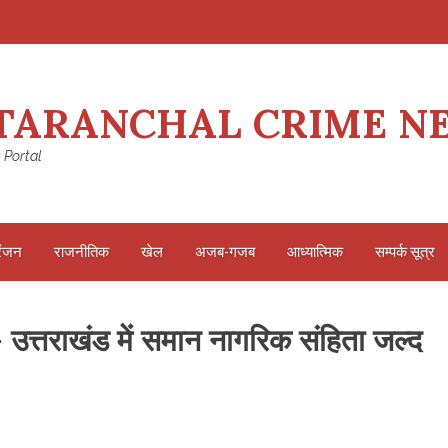
TARANCHAL CRIME N
 Portal
रंजन
राजनीतिक
खेल
अजब-गजब
आध्यात्मिक
सम्पर्क सूत्र
ा- उत्तराखंड में समान नागरिक संहिता जल्द