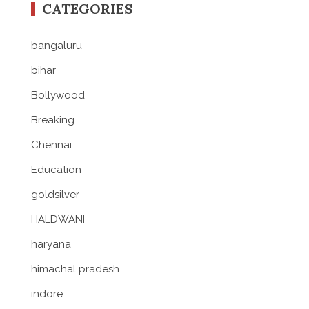
CATEGORIES
bangaluru
bihar
Bollywood
Breaking
Chennai
Education
goldsilver
HALDWANI
haryana
himachal pradesh
indore