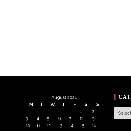
CA
August 2026
M
T
W
T
F
S
S
Categor
1
2
3
4
5
6
7
8
9
10
11
12
13
14
15
16