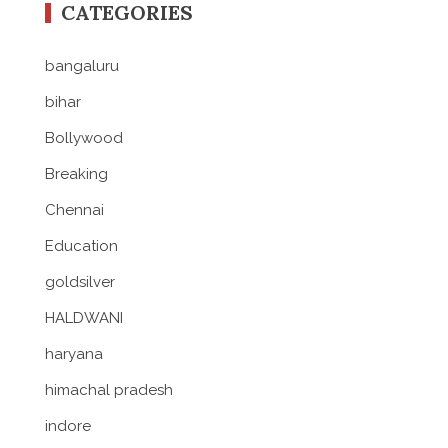
CATEGORIES
bangaluru
bihar
Bollywood
Breaking
Chennai
Education
goldsilver
HALDWANI
haryana
himachal pradesh
indore