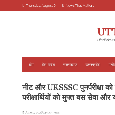
Skip
Thursday, August 6
News That Matters
to
content
UT
Hindi News
होम
देश-विदेश
उत्तराखण्ड
उत्तरप्रदेश
मनो
नीट और UKSSSC पुनर्परीक्षा को ले
परीक्षार्थियों को मुफ्त बस सेवा और 
June 9, 2026
by
ucnnews