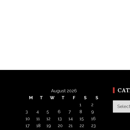
CA
August 2026
M
T
W
T
F
S
S
Categor
1
2
3
4
5
6
7
8
9
10
11
12
13
14
15
16
17
18
19
20
21
22
23