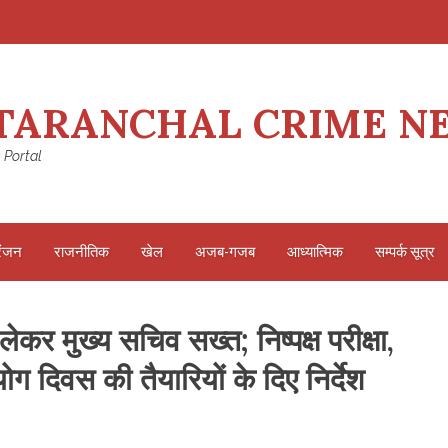
TARANCHAL CRIME N
 Portal
रंजन
राजनीतिक
खेल
अजब-गजब
आध्यात्मिक
सम्पर्क सूत्र
कर मुख्य सचिव सख्त; निष्पक्ष परीक्षा,
योग दिवस की तैयारियों के दिए निर्देश