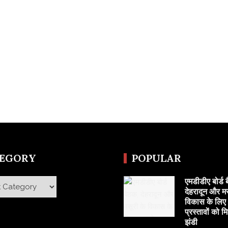
TEGORY
POPULAR
एमडीडीए बोर्ड 
y
देहरादून और मस
विकास के लिए 
प्रस्तावों को म
झंडी