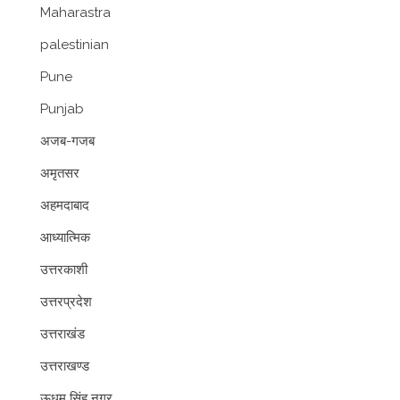
Maharastra
palestinian
Pune
Punjab
अजब-गजब
अमृतसर
अहमदाबाद
आध्यात्मिक
उत्तरकाशी
उत्तरप्रदेश
उत्तराखंड
उत्तराखण्ड
ऊधम सिंह नगर