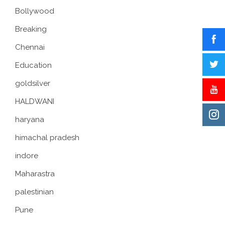
Bollywood
Breaking
Chennai
Education
goldsilver
HALDWANI
haryana
himachal pradesh
indore
Maharastra
palestinian
Pune