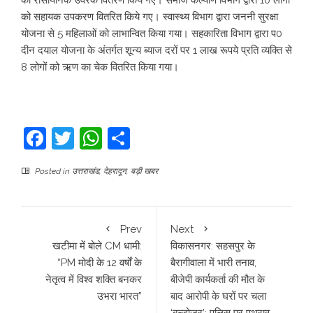
को रासायनिक उर्वरक वितरण किये गए। समाज कल्याण विभाग द्वारा 10 लोगों
को सहायक उपकरण वितरित किये गए। स्वास्थ्य विभाग द्वारा जननी सुरक्षा
योजना से 5 महिलाओं को लाभान्वित किया गया। सहकारिता विभाग द्वारा प0
दीन दयाल योजना के अंतर्गत शून्य ब्याज दरों पर 1 लाख रूपये प्रति व्यक्ति से
8 लोगों को ऋण का चेक वितरित किया गया।
Facebook
Twitter
WhatsApp
Share
Posted in
उत्तराखंड
,
देहरादून
,
बड़ी खबर
Prev
Next
​खटीमा में बोले CM धामी:
विकासनगर: सहसपुर के
“PM मोदी के 12 वर्षों के
बैरागीवाला में भारी तनाव,
नेतृत्व में विश्व शक्ति बनकर
बीजेपी कार्यकर्ता की मौत के
उभरा भारत”
बाद आरोपी के घरों पर चला