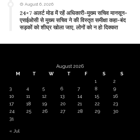
August 6, 2026
24×7 अलर्ट मोड में रहें अधिकारी-मुख्य सचिव मानसून-
एसईओसी से मुख्य सचिव ने की विस्तृत समीक्षा कहा-बंद
सड़कों को शीघ्र खोला जाए, लोगों को न हो दिक्कत
August 2026
M
T
W
T
F
S
S
1
2
3
4
5
6
7
8
9
10
11
12
13
14
15
16
17
18
19
20
21
22
23
24
25
26
27
28
29
30
31
« Jul