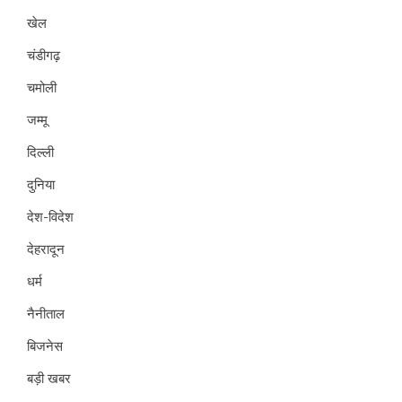
खेल
चंडीगढ़
चमोली
जम्मू
दिल्ली
दुनिया
देश-विदेश
देहरादून
धर्म
नैनीताल
बिजनेस
बड़ी खबर