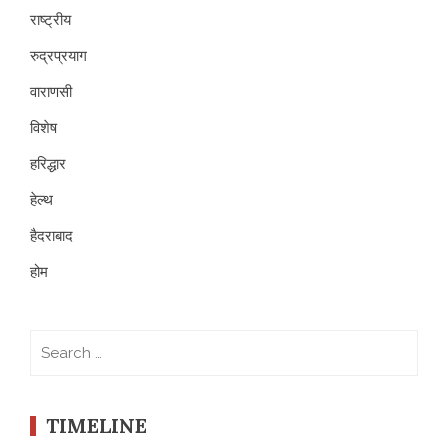
राष्ट्रीय
रुद्रप्रयाग
वाराणसी
विशेष
हरिद्धार
हेल्थ
हैदराबाद
होम
Search
for:
TIMELINE