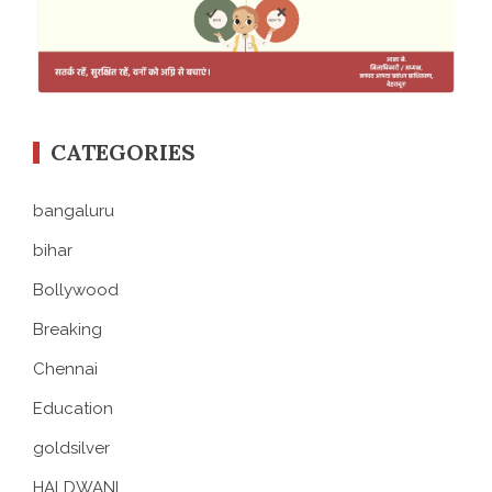
CATEGORIES
bangaluru
bihar
Bollywood
Breaking
Chennai
Education
goldsilver
HALDWANI