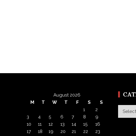
CA
August 2026
M
T
W
T
F
S
S
Categor
1
2
3
4
5
6
7
8
9
10
11
12
13
14
15
16
17
18
19
20
21
22
23