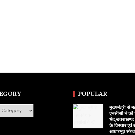
TEGORY
POPULAR
मुख्यमंत्री से 
y
एनसीसी ने की 
भेंट,उत्तराखण्ड
के विस्तार एवं
आधारभूत संरच