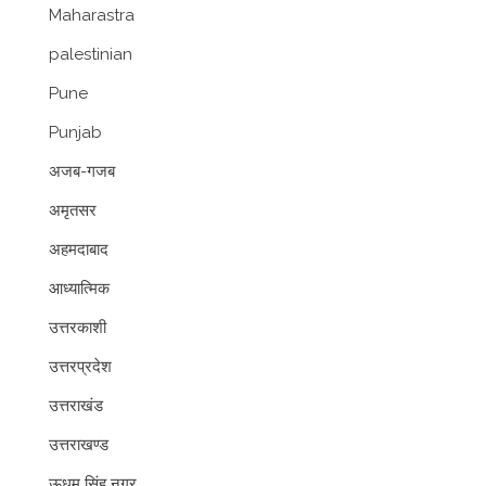
Maharastra
palestinian
Pune
Punjab
अजब-गजब
अमृतसर
अहमदाबाद
आध्यात्मिक
उत्तरकाशी
उत्तरप्रदेश
उत्तराखंड
उत्तराखण्ड
ऊधम सिंह नगर