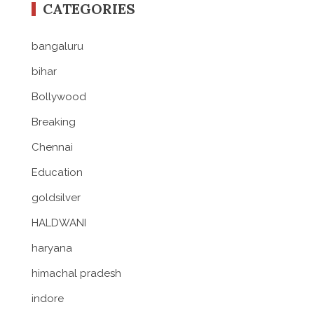
CATEGORIES
bangaluru
bihar
Bollywood
Breaking
Chennai
Education
goldsilver
HALDWANI
haryana
himachal pradesh
indore