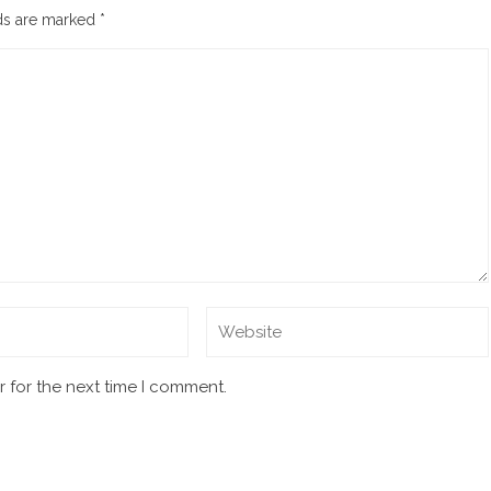
lds are marked
*
 for the next time I comment.