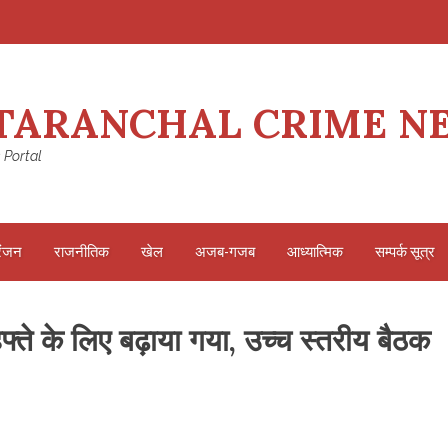
TARANCHAL CRIME N
 Portal
रंजन
राजनीतिक
खेल
अजब-गजब
आध्यात्मिक
सम्पर्क सूत्र
हफ्ते के लिए बढ़ाया गया, उच्च स्तरीय बैठक