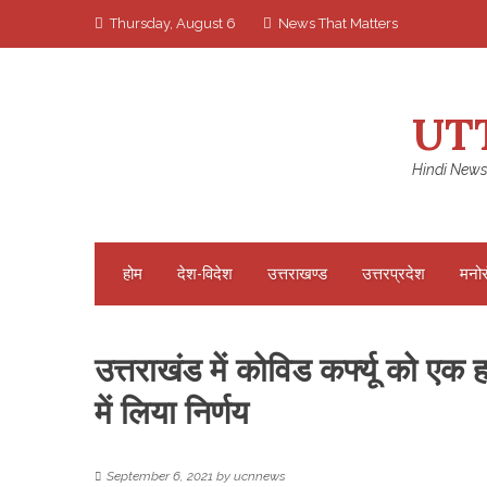
Skip
Thursday, August 6
News That Matters
to
content
UT
Hindi News
होम
देश-विदेश
उत्तराखण्ड
उत्तरप्रदेश
मनो
उत्तराखंड में कोविड कर्फ्यू को एक 
में लिया निर्णय
September 6, 2021
by
ucnnews