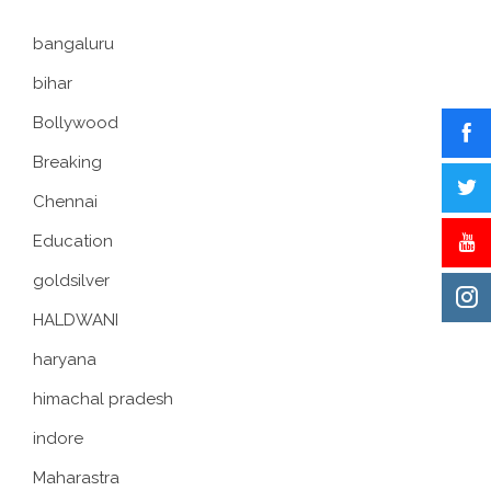
bangaluru
bihar
Bollywood
Breaking
Chennai
Education
goldsilver
HALDWANI
haryana
himachal pradesh
indore
Maharastra