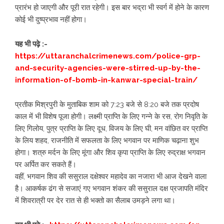
प्रारंभ हो जाएगी और पूरी रात रहेगी। इस बार भद्रा भी स्वर्ग में होने के कारण
कोई भी दुष्प्रभाव नहीं होगा।
यह भी पढ़े :-
https://uttaranchalcrimenews.com/police-grp-
and-security-agencies-were-stirred-up-by-the-
information-of-bomb-in-kanwar-special-train/
प्रतीक मिश्रपुरी के मुताबिक शाम को 7:23 बजे से 8:20 बजे तक प्रदोष
काल में भी विशेष पूजा होगी। लक्ष्मी प्राप्ति के लिए गन्ने के रस, रोग निवृति के
लिए गिलोय, पुत्र प्राप्ति के लिए दूध, विजय के लिए घी, मन वांछित वर प्राप्ति
के लिय शहद, राजनीति में सफलता के लिए भगवान पर माणिक चढ़ाना शुभ
होगा। शत्रु मर्दन के लिए मूंगा और शिव कृपा प्राप्ति के लिए रुद्राक्ष भगवान
पर अर्पित कर सकते हैं।
वहीं, भगवान शिव की ससुराल दक्षेश्वर महादेव का नजारा भी आज देखने वाला
है। आकर्षक ढंग से सजाएं गए भगवान शंकर की ससुराल दक्ष प्रजापति मंदिर
में शिवरात्री पर देर रात से ही भक्तो का सैलाब उमड़ने लगा था।