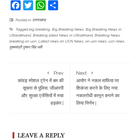
Facebook
Twitter
WhatsApp
Share
Posted in
उत्तराखण्ड
Tagged
big breaking
,
Big Breaking News
,
Big Breaking News in
Uttarakhand
,
Breaking latest News in Uttrakhand
,
Breaking News
,
breaking on ucn
,
Latest news on UCN News
,
on ucn news
,
ucn news
,
मुख्यमंत्री पुष्कर सिंह धमी
Prev
Next
कांवड़ स्पेशल ट्रेन में बम की
आयोग ने नकल माफिया पर
सूचना से पुलिस, जीआरपी
शिकंजा करने के लिए नया
और सुरक्षा एजेंसियों में मचा
नकलरोधी कानून बनाने का
हड़कंप |
लिया निर्णय |
LEAVE A REPLY