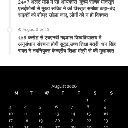
24×7 अलर्ट मोड में रहें अधिकारी-मुख्य सचिव मानसून-
एसईओसी से मुख्य सचिव ने की विस्तृत समीक्षा कहा-बंद
सड़कों को शीघ्र खोला जाए, लोगों को न हो दिक्कत
August 6, 2026
459 करोड़ से एचएनबी गढ़वाल विश्वविद्यालय में
अनुसंधान संरचना होगी सुदृढ,उच्च शिक्षा मंत्री धन सिंह
रावत ने नवनियुक्त केन्द्रीय शिक्षा मंत्री से की मुलाकात
August 2026
M
T
W
T
F
S
S
1
2
3
4
5
6
7
8
9
10
11
12
13
14
15
16
17
18
19
20
21
22
23
24
25
26
27
28
29
30