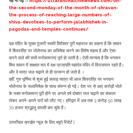
यह भी पढ़े :-
https://uttaranchalcrimenews.com/on-
the-second-monday-of-the-month-of-shravan-
the-process-of-reaching-large-numbers-of-
shiva-devotees-to-perform-jalabhishek-in-
pagodas-and-temples-continues/
दक्ष मंदिर के मुख्य पुजारी स्वामी विशेश्वर पुरी महाराज का कहना है कि सावन
में शिवरात्रि पर भोलेनाथ का अभिषेक करने का विशेष महत्व है और ऐसा
करने वाले की सभी मनोकामनाएं पूर्ण हो जाती है। ऐसी मान्यता है कि भगवान
शिव सावन में साक्षात रूप में दक्ष प्रजापति महादेव मंदिर में विराजमान रहते हैं।
और वे मात्र जल चढ़ाने से ही प्रसन्न हो जाते है ।
वहीं, गुरु पूर्णिमा से शुरू हुई कावड़ यात्रा भी आज शिवरात्रि पर भगवान
भोलेनाथ के जलाभिषेक के साथ संपन्न हो गई। देश भर से आए करोड़ों भोले
के भक्त मनोकामना पूरी होने पर अगले वर्ष दोबारा जल चढ़ाने का संकल्प
लेकर अपने-अपने घरों को लौट गए। हरिद्वार में अब तक 3 करोड़ 50 लाख
70 हजार श्रद्धालु वापसी कर चुके हैं।
उत्तराँचल क्राईम न्यूज़ के लिए ब्यूरो रिपोर्ट |