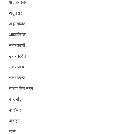
अजब-गजब
अमृतसर
अहमदाबाद
आध्यात्मिक
उत्तरकाशी
उत्तरप्रदेश
उत्तराखंड
उत्तराखण्ड
ऊधम सिंह नगर
काठमांडू
कारोबार
क्राइम
खेल