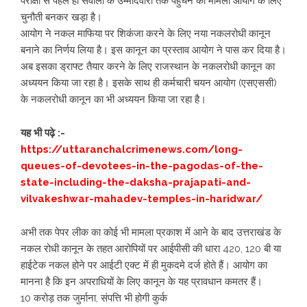
परीक्षा से पहले ही सवालों के उम्मीदवारों तक पहुंचने का मामला आयोग के लिए
चुनौती बनकर खड़ा है।
आयोग ने नकल माफिया पर शिकंजा करने के लिए नया नकलरोधी कानून
बनाने का निर्णय लिया है। इस कानून का प्रस्ताव आयोग ने पास कर दिया है।
अब इसका ड्राफ्ट तैयार करने के लिए राजस्थान के नकलरोधी कानून का
अध्ययन किया जा रहा है। इसके साथ ही कर्मचारी चयन आयोग (एसएससी)
के नकलरोधी कानून का भी अध्ययन किया जा रहा है।
यह भी पढ़े :-
https://uttaranchalcrimenews.com/long-
queues-of-devotees-in-the-pagodas-of-the-
state-including-the-daksha-prajapati-and-
vilvakeshwar-mahadev-temples-in-haridwar/
अभी तक पेपर लीक का कोई भी मामला प्रकाश में आने के बाद उत्तराखंड के
नकल रोधी कानून के तहत आरोपियों पर आईपीसी की धारा 420, 120 बी या
हाईटेक नकल होने पर आईटी एक्ट में ही मुकदमे दर्ज होते हैं। आयोग का
मानना है कि इन अपराधियों के लिए कानून के यह प्रावधान कमतर हैं।
10 करोड़ तक जुर्माना, संपत्ति भी होगी कुर्क