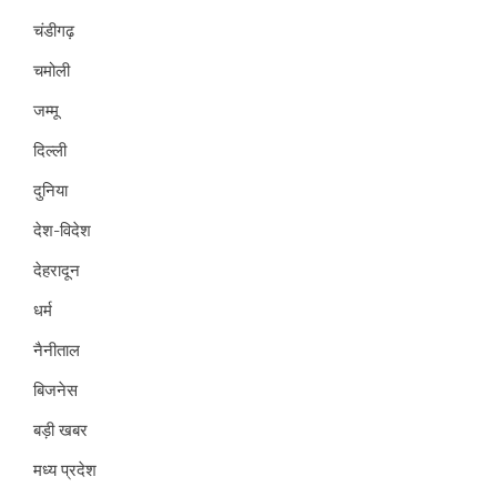
चंडीगढ़
चमोली
जम्मू
दिल्ली
दुनिया
देश-विदेश
देहरादून
धर्म
नैनीताल
बिजनेस
बड़ी खबर
मध्य प्रदेश