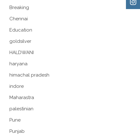
Breaking
Chennai
Education
goldsilver
HALDWANI
haryana
himachal pradesh
indore
Maharastra
palestinian
Pune
Punjab