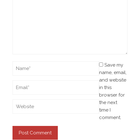
Save my
name, email,
and website
in this
browser for
the next
time I
comment.