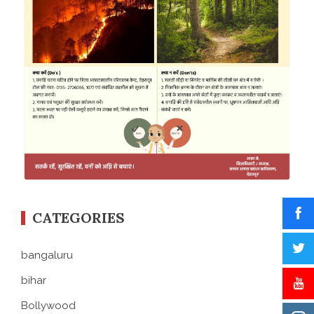
CATEGORIES
bangaluru
bihar
Bollywood