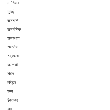
मनोरंजन
मुम्बई
राजनीति
राजनीतिक
राजस्थान
राष्ट्रीय
रुद्रप्रयाग
वाराणसी
विशेष
हरिद्धार
हेल्थ
हैदराबाद
होम