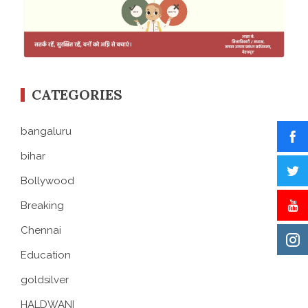
CATEGORIES
bangaluru
bihar
Bollywood
Breaking
Chennai
Education
goldsilver
HALDWANI