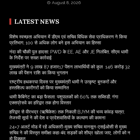
August 8, 2026
LATEST NEWS
विशेष स्वच्छता अभियान में डीएम एवं सचिव विधिक सेवा प्राधिकरण ने किया
प्रतिभाग, 100 से अधिक लोग बने इस अभियान का हिस्सा
नंदा की चौकी पुल हादसा: PWD के EE, AE और JE निलंबित, सीएम धामी
के निर्देश पर सख्त कार्रवाई
मुख्यमंत्री ने 9 लाख 87 हजार17 पेंशन लाभार्थियों को कुल 146 करोड़ 32
लाख की पेंशन राशि का किया भुगतान
राष्ट्रीय हथकरघा दिवस पर मुख्यमंत्री धामी ने उत्कृष्ट बुनकरों और
हस्तशिल्प कारीगरों को किया सम्मानित
​धामी कैबिनेट का बड़ा फैसला: पशुपालकों को 60% तक सब्सिडी, गंगा
एक्सप्रेसवे का हरिद्वार तक होगा विस्तार
​हरिद्वार से वीरभद्र (ऋषिकेश) तक निकली BJYM की भव्य कांवड़ यात्रा;
तेजस्वी सूर्या ने की देश व प्रदेशवासियों के कल्याण की कामना
24×7 अलर्ट मोड में रहें अधिकारी-मुख्य सचिव मानसून-एसईओसी से मुख्य
सचिव ने की विस्तृत समीक्षा कहा-बंद सड़कों को शीघ्र खोला जाए, लोगों को न
हो दिक्कत