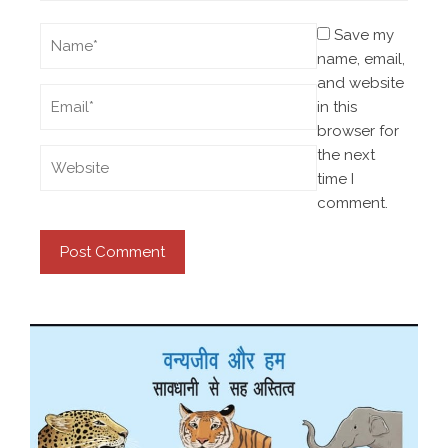
Save my
name, email,
and website
in this
browser for
the next
time I
comment.