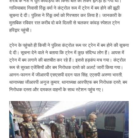
शराब के नशे में धुत कांवड़ियों का किसी बात को लेकर झगड़ा हो गया था।
गाजियाबाद निवासी रिंकू वर्मा ने कंट्रोल रूम में ट्रेन में बम होने की झूठी
सूचना दे दी। पुलिस ने रिंकू वर्मा को गिरफ्तार कर लिया है। जानकारी के
मुताबिक रविवार रात करीब दो बजे दिल्ली से चलकर कांवड़ स्पेशल ट्रेन
हरिद्वार पहुंची।
ट्रेन के पहुंचते ही किसी ने पुलिस कंट्रोल रूम पर ट्रेन में बम होने की सूचना
दे दी। सूचना देने वाले ने बताया कि ट्रेन में कुछ संदिग्ध लोग हैं। आपस में
ट्रेन में बम लगाने की बातचीत कर रहे हैं। इससे हड़कंप मच गया। कंट्रोल
रूम से सुरक्षा एजेंसियों और बम निरोधक दस्ते को अलर्ट जारी किया गया।
आनन-फानन में जीआरपी एसएसपी ददन पाल सिंह, एएसपी अरुणा भारती,
थानाध्यक्ष जीआरपी अनुज कुमार, थानाध्यक्ष आरपीएफ बम निरोधक दस्ते, बम
निरोधक दस्ता और दमकल वाहनों के साथ स्टेशन पहुंच गए।