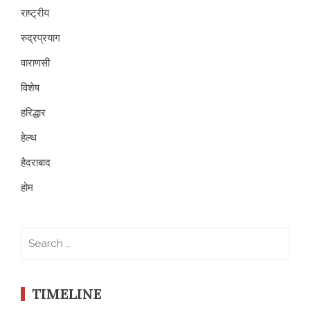
राष्ट्रीय
रुद्रप्रयाग
वाराणसी
विशेष
हरिद्धार
हेल्थ
हैदराबाद
होम
Search
for:
TIMELINE