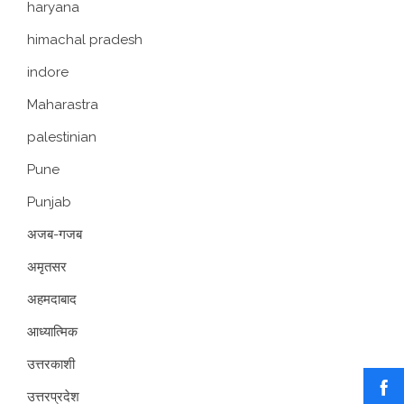
haryana
himachal pradesh
indore
Maharastra
palestinian
Pune
Punjab
अजब-गजब
अमृतसर
अहमदाबाद
आध्यात्मिक
उत्तरकाशी
उत्तरप्रदेश