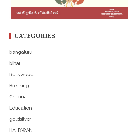
CATEGORIES
bangaluru
bihar
Bollywood
Breaking
Chennai
Education
goldsilver
HALDWANI