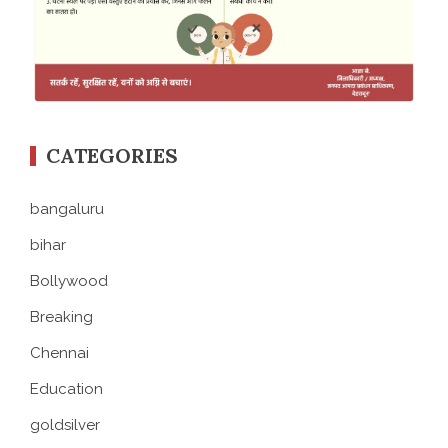
CATEGORIES
bangaluru
bihar
Bollywood
Breaking
Chennai
Education
goldsilver