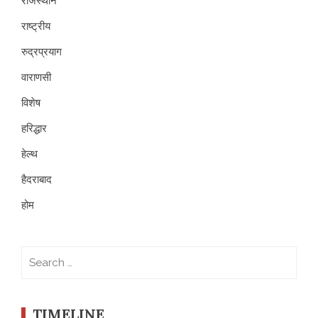
राजस्थान
राष्ट्रीय
रुद्रप्रयाग
वाराणसी
विशेष
हरिद्धार
हेल्थ
हैदराबाद
होम
Search
for:
TIMELINE