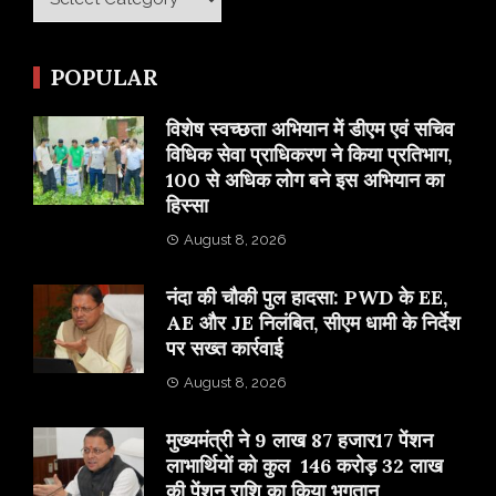
POPULAR
विशेष स्वच्छता अभियान में डीएम एवं सचिव
विधिक सेवा प्राधिकरण ने किया प्रतिभाग,
100 से अधिक लोग बने इस अभियान का
हिस्सा
August 8, 2026
नंदा की चौकी पुल हादसा: PWD के EE,
AE और JE निलंबित, सीएम धामी के निर्देश
पर सख्त कार्रवाई
August 8, 2026
मुख्यमंत्री ने 9 लाख 87 हजार17 पेंशन
लाभार्थियों को कुल 146 करोड़ 32 लाख
की पेंशन राशि का किया भुगतान