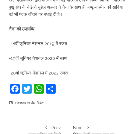
खेल प्राधिकरण द्वारा मास्को भेजी गई भारतीय टीम में किया गया था। भारतीय
वुशू संघ के सीईओ सुहेल अहमद ने नैना के साथ ही जम्मू-कश्मीर की सादिया
को भी पदक जीतने पर बधाई दी है।
नैना की उपलब्धि
-18वीं जूनियर नेशनल 2019 में रजत
-19वीं जूनियर नेशनल 2020 में स्वर्ण
-20वीं जूनियर नेशनल में 2022 रजत
Facebook
Twitter
WhatsApp
Share
Posted in
देश-विदेश
Prev
Next