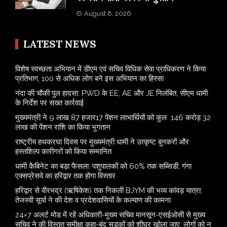
August 8, 2026
LATEST NEWS
विशेष स्वच्छता अभियान में डीएम एवं सचिव विधिक सेवा प्राधिकरण ने किया
प्रतिभाग, 100 से अधिक लोग बने इस अभियान का हिस्सा
नंदा की चौकी पुल हादसा: PWD के EE, AE और JE निलंबित, सीएम धामी
के निर्देश पर सख्त कार्रवाई
मुख्यमंत्री ने 9 लाख 87 हजार17 पेंशन लाभार्थियों को कुल 146 करोड़ 32
लाख की पेंशन राशि का किया भुगतान
राष्ट्रीय हथकरघा दिवस पर मुख्यमंत्री धामी ने उत्कृष्ट बुनकरों और
हस्तशिल्प कारीगरों को किया सम्मानित
​धामी कैबिनेट का बड़ा फैसला: पशुपालकों को 60% तक सब्सिडी, गंगा
एक्सप्रेसवे का हरिद्वार तक होगा विस्तार
​हरिद्वार से वीरभद्र (ऋषिकेश) तक निकली BJYM की भव्य कांवड़ यात्रा;
तेजस्वी सूर्या ने की देश व प्रदेशवासियों के कल्याण की कामना
24×7 अलर्ट मोड में रहें अधिकारी-मुख्य सचिव मानसून-एसईओसी से मुख्य
सचिव ने की विस्तृत समीक्षा कहा-बंद सड़कों को शीघ्र खोला जाए, लोगों को न