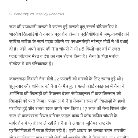
February 28, 2022
by
ucnnews
रूस की राजधानी मास्को में संपन्न हुई मास्को वुशू स्टार्स चैंपियनशिप में
भारतीय खिलाड़‍ियों ने दमदार प्रदर्शन किया। प्रतियोगिता में जम्मू-कश्मीर की
सादिया तारिक के स्वर्ण पदक जीतने पर प्रधानमंत्री नरेन्द्र मोदी ने भी बधाई
दी है। वहीं, अपने शहर की नैना चौधरी ने भी 56 किलो भार वर्ग में रजत
पदक जीतकर मेरठ व देश का नाम रोशन किया है। नैना के पिता मनोज
रोडवेज में बस परिचालक हैं।
कंकरखड़ा निवासी नैना बीती 22 फरवरी को मास्को के लिए रवाना हुई थी।
शुक्रवार और शनिवार को नैना के मैच हुए। पहले क्वार्टरफाइनल में नैना ने
आर्मेनिया की खिलाड़ी को शिकस्त देकर सेमीफाइनल में कजाकिस्तान की
खिलाड़ी को पस्त किया। फाइनल में नैना मेजबान रूस की खिलाड़ी के हाथों
पराजित हुईं और रजत पदक अपने नाम किया। 17 साल की नैना पिछले तीन
साल से कंकरखेड़ा स्थित वारियर फाइट क्लब में कोच कपिल चौधरी के
मार्गदर्शन में प्रशिक्षण ले रही है। नैना ने लगातार जूनियर राष्ट्रीय
प्रतियोगिताओं में पदक विजेता रही हैं। इसी आधार पर उनका चयन भारतीय