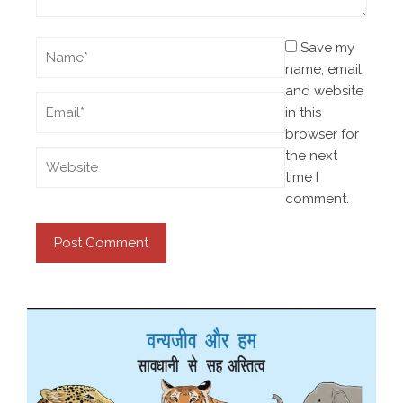
Save my
name, email,
and website
in this
browser for
the next
time I
comment.