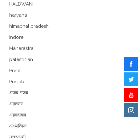
HALDWANI
haryana
himachal pradesh
indore
Maharastra
palestinian
Pune
Punjab
अजब-गजब
अमृतसर
अहमदाबाद
आध्यात्मिक
उत्तरकाशी