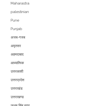
Maharastra
palestinian
Pune
Punjab
अजब-गजब
अमृतसर
अहमदाबाद
आध्यात्मिक
उत्तरकाशी
उत्तरप्रदेश
उत्तराखंड
उत्तराखण्ड
ऊधम सिंह नगर