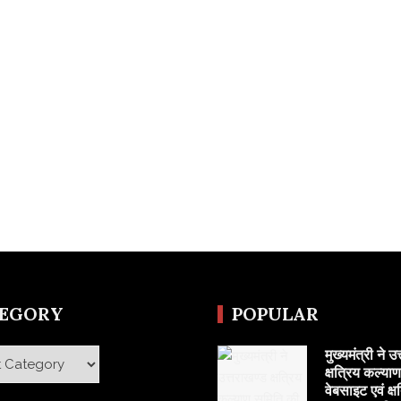
TEGORY
POPULAR
मुख्यमंत्री ने उ
y
क्षत्रिय कल्या
वेबसाइट एवं क्ष