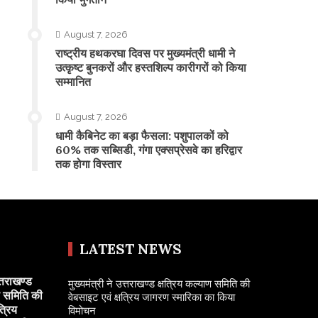
August 7, 2026
राष्ट्रीय हथकरघा दिवस पर मुख्यमंत्री धामी ने
उत्कृष्ट बुनकरों और हस्तशिल्प कारीगरों को किया
सम्मानित
August 7, 2026
​धामी कैबिनेट का बड़ा फैसला: पशुपालकों को
60% तक सब्सिडी, गंगा एक्सप्रेसवे का हरिद्वार
तक होगा विस्तार
LATEST NEWS
त्तराखण्ड
मुख्यमंत्री ने उत्तराखण्ड क्षत्रिय कल्याण समिति की
ण समिति की
वेबसाइट एवं क्षत्रिय जागरण स्मारिका का किया
त्रिय
विमोचन