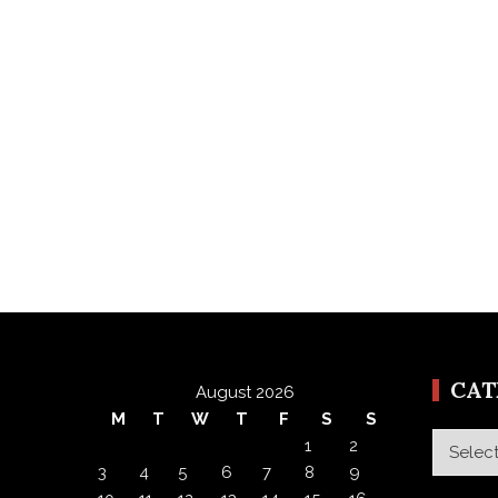
CA
August 2026
M
T
W
T
F
S
S
Categor
1
2
3
4
5
6
7
8
9