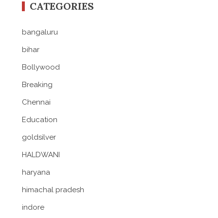
CATEGORIES
bangaluru
bihar
Bollywood
Breaking
Chennai
Education
goldsilver
HALDWANI
haryana
himachal pradesh
indore