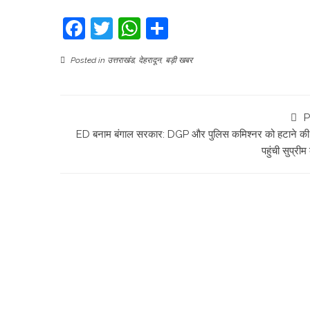
Facebook
Twitter
WhatsApp
Share
Posted in
उत्तराखंड
,
देहरादून
,
बड़ी खबर
P
ED बनाम बंगाल सरकार: DGP और पुलिस कमिश्नर को हटाने की 
पहुंची सुप्रीम 