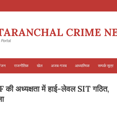
TARANCHAL CRIME N
 Portal
रंजन
राजनीतिक
खेल
अजब-गजब
आध्यात्मिक
सम्पर्क सूत्र
 की अध्यक्षता में हाई-लेवल SIT गठित,
ला