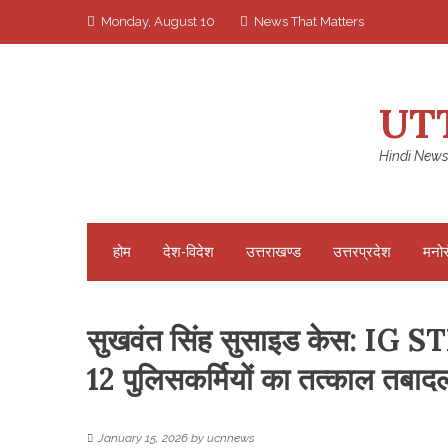
Skip
Monday, August 10
News That Matters
to
content
UT
Hindi News
होम
देश-विदेश
उत्तराखण्ड
उत्तरप्रदेश
मनो
सुखवंत सिंह सुसाइड केस: IG STF
12 पुलिसकर्मियों का तत्काल तबाद
January 15, 2026
by
ucnnews