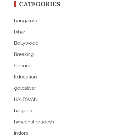
CATEGORIES
bangaluru
bihar
Bollywood
Breaking
Chennai
Education
goldsilver
HALDWANI
haryana
himachal pradesh
indore