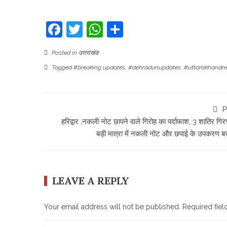
Facebook
Twitter
WhatsApp
Share
Posted in
उत्तराखंड
Tagged
#breaking updates
,
#dehradunupdates
,
#uttarakhandn
P
हरिद्वार ,नकली नोट छापने वाले गिरोह का पर्दाफाश, 3 शातिर गिर
बड़ी मात्रा में नकली नोट और छपाई के उपकरण ब
LEAVE A REPLY
Your email address will not be published.
Required fie