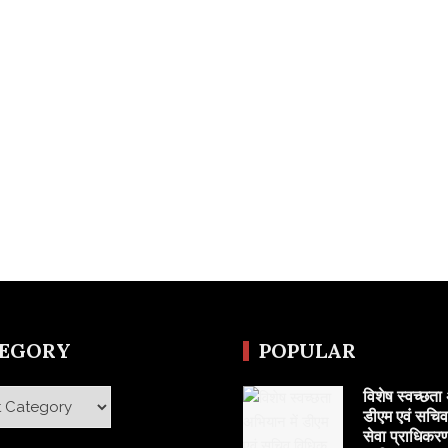
TEGORY
POPULAR
विशेष स्वच्छता 
y
डीएम एवं सचि
सेवा प्राधिकरण