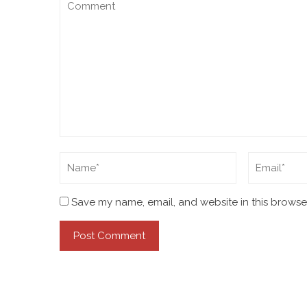
Save my name, email, and website in this browser