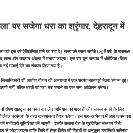
’ पर सजेगा धरा का श्रृंगार, देहरादून में
 पर्व’ इस वर्ष ऐतिहासिक होने जा रहा है। राज्य की रजत जयंती (25वें वर्ष) के उपलक्ष्य
 बेहद खास और यादगार अंदाज में मनाया जाएगा। इस बार दून जनपद में थीमैटिक (विषय-
क नई ऊंचाई देने का संकल्प लिया गया है।
ं जिलाधिकारी डॉ. आशीष चौहान की अध्यक्षता में एक अत्यंत महत्वपूर्ण बैठक संपन्न हुई।
अदायगी नहीं, बल्कि धरती को हरा-भरा बनाने का एक जन-आंदोलन बनेगा।
ंब अपनी रोपण साइट्स का चयन कर लें। अभियान को पारदर्शी और सफल बनाने के लिए
क्रो लेवल प्रबंधन’ के तहत कार्ययोजना तैयार करेगा। इस महा-अभियान में आम जनमानस
 की भागीदारी सुनिश्चित की जाएगी। इसके अलावा देश के प्रतिष्ठित संस्थान जैसे
जोड़ा जाएगा ताकि जिले में क्षेत्र विशेष की मिट्टी के अनुकूल ‘क्वालिटी फॉरेस्ट’