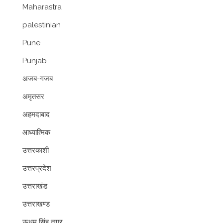
Maharastra
palestinian
Pune
Punjab
अजब-गजब
अमृतसर
अहमदाबाद
आध्यात्मिक
उत्तरकाशी
उत्तरप्रदेश
उत्तराखंड
उत्तराखण्ड
ऊधम सिंह नगर