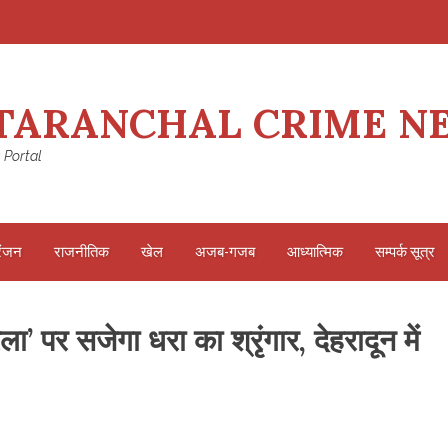
TARANCHAL CRIME N
 Portal
रंजन
राजनीतिक
खेल
अजब-गजब
आध्यात्मिक
सम्पर्क सूत्र
’ पर सजेगा धरा का श्रृंगार, देहरादून में