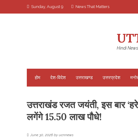
Skip
Sunday, August 9
News That Matters
to
content
UT
Hindi News
होम
देश-विदेश
उत्तराखण्ड
उत्तरप्रदेश
मनो
उत्तराखंड रजत जयंती, इस बार ‘हरेला
लगेंगे 15.50 लाख पौधे!
June 30, 2026
by
ucnnews