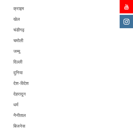
क्राइम
खेल
चंडीगढ़
चमोली
जम्मू
दिल्ली
दुनिया
देश-विदेश
देहरादून
धर्म
नैनीताल
बिजनेस