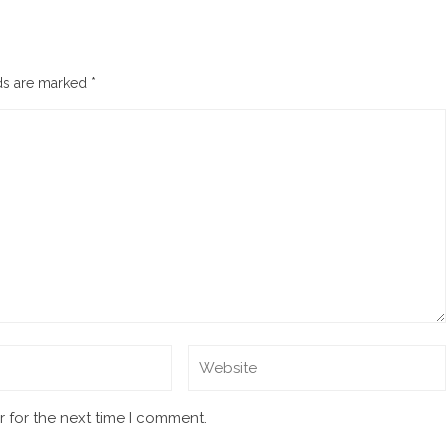
lds are marked
*
 for the next time I comment.