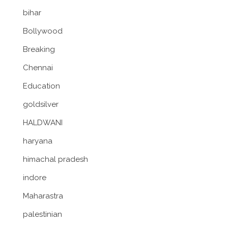
bihar
Bollywood
Breaking
Chennai
Education
goldsilver
HALDWANI
haryana
himachal pradesh
indore
Maharastra
palestinian