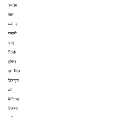
क्राइम
खेल
चंडीगढ़
चमोली
जम्मू
दिल्ली
दुनिया
देश-विदेश
देहरादून
धर्म
नैनीताल
बिजनेस