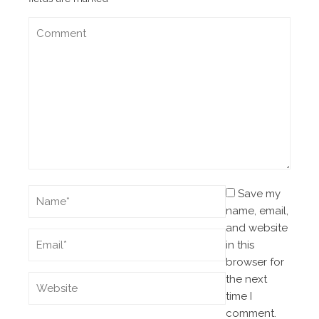
Save my
name, email,
and website
in this
browser for
the next
time I
comment.