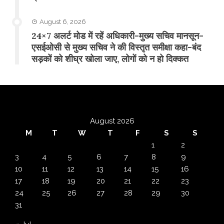
August 6, 2026
24×7 अलर्ट मोड में रहें अधिकारी-मुख्य सचिव मानसून-
एसईओसी से मुख्य सचिव ने की विस्तृत समीक्षा कहा-बंद
सड़कों को शीघ्र खोला जाए, लोगों को न हो दिक्कत
August 2026
M
T
W
T
F
S
S
1
2
3
4
5
6
7
8
9
10
11
12
13
14
15
16
17
18
19
20
21
22
23
24
25
26
27
28
29
30
31