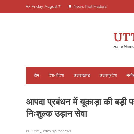
Skip
Friday, August 7
News That Matters
to
content
UT
Hindi News
होम
देश-विदेश
उत्तराखण्ड
उत्तरप्रदेश
मनो
आपदा प्रबंधन में यूकाड़ा की बड़ी प
निःशुल्क उड़ान सेवा
June 4, 2026
by
ucnnews