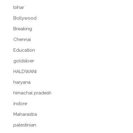
bihar
Bollywood
Breaking
Chennai
Education
goldsilver
HALDWANI
haryana
himachal pradesh
indore
Maharastra
palestinian