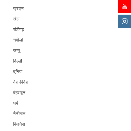
क्राइम
खेल
चंडीगढ़
चमोली
जम्मू
दिल्ली
दुनिया
देश-विदेश
देहरादून
धर्म
नैनीताल
बिजनेस