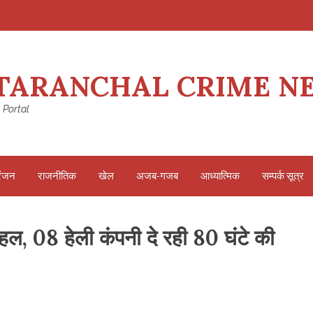
TARANCHAL CRIME N
 Portal
रंजन
राजनीतिक
खेल
अजब-गजब
आध्यात्मिक
सम्पर्क सूत्र
हल, 08 हेली कंपनी दे रही 80 घंटे की