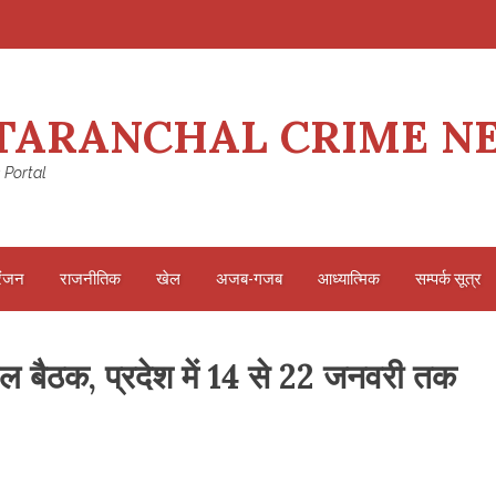
TARANCHAL CRIME N
 Portal
रंजन
राजनीतिक
खेल
अजब-गजब
आध्यात्मिक
सम्पर्क सूत्र
ुअल बैठक, प्रदेश में 14 से 22 जनवरी तक