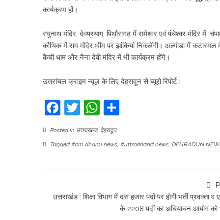
कार्यक्रम हों।
रघुनाथ मंदिर, देवप्रयाग, पिथौरागढ़ में रामेश्वर एवं पंचेश्वर मंदिर में, चं
कौथिक में राम मंदिर थीम पर झांकियां निकलेंगी। अल्मोड़ा में कटारमल में म
कैंची धाम और नैना देवी मंदिर में भी कार्यक्रम होंगे।
उत्तरांचल क्राइम न्यूज़ के लिए देहरादून से ब्यूरो रिपोर्ट |
Facebook
Twitter
WhatsApp
Share
Posted in
उत्तराखण्ड
,
देहरादून
Tagged
#cm dhami news
,
#uttrakhand news
,
DEHRADUN NEW
P
उत्तराखंड : शिक्षा विभाग में दस हजार पदों पर होगी भर्ती प्रवक्ता व
के 2208 पदों का अधियाचन आयोग को 