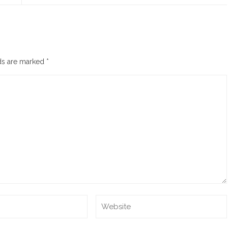
lds are marked
*