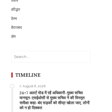
विशेष
हरिद्धार
हेल्थ
हैदराबाद
होम
Search
for:
TIMELINE
August 6, 2026
24×7 अलर्ट मोड में रहें अधिकारी-मुख्य सचिव
मानसून-एसईओसी से मुख्य सचिव ने की विस्तृत
समीक्षा कहा-बंद सड़कों को शीघ्र खोला जाए, लोगों
को न हो दिक्कत