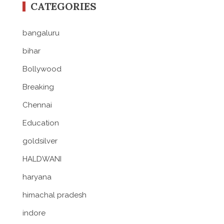
CATEGORIES
bangaluru
bihar
Bollywood
Breaking
Chennai
Education
goldsilver
HALDWANI
haryana
himachal pradesh
indore