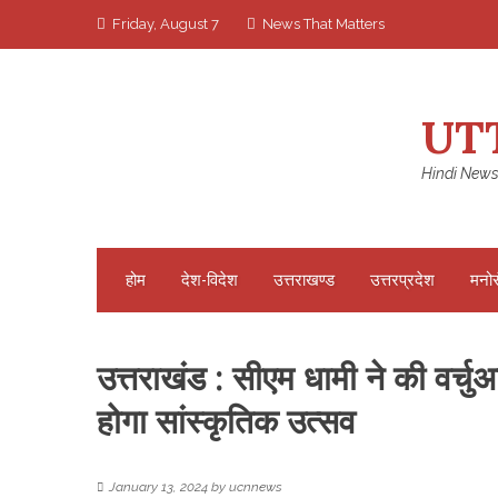
Skip
Friday, August 7
News That Matters
to
content
UT
Hindi News
होम
देश-विदेश
उत्तराखण्ड
उत्तरप्रदेश
मनो
उत्तराखंड : सीएम धामी ने की वर्च
होगा सांस्कृतिक उत्सव
January 13, 2024
by
ucnnews