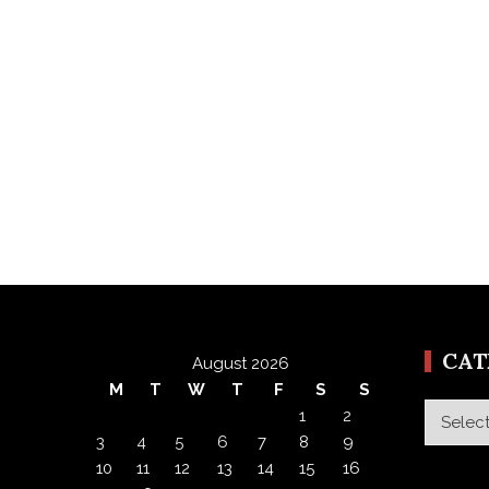
CA
August 2026
M
T
W
T
F
S
S
Categor
1
2
3
4
5
6
7
8
9
10
11
12
13
14
15
16