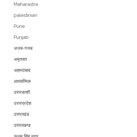
Maharastra
palestinian
Pune
Punjab
अजब-गजब
अमृतसर
अहमदाबाद
आध्यात्मिक
उत्तरकाशी
उत्तरप्रदेश
उत्तराखंड
उत्तराखण्ड
ऊधम सिंह नगर