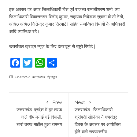
इस अवसर पर अपर जिलाधिकारी वित्त एवं राजस्व रामजीशरण शर्मा, उप
जिलाधिकारी विकासनगर विनोद कुमार, सहायक निदेशक सूचना बी.सी नेगी,
अधि0 अभि0 जितेन्द्र कुमार त्रिपाटी, सहित सम्बन्धित विभागों के अधिकारी
आदि उपस्थित रहे।
उत्तरांचल क्राइम न्यूज़ के लिए देहरादून से ब्यूरो रिपोर्ट |
Facebook
Twitter
WhatsApp
Share
Posted in
उत्तराखण्ड
,
देहरादून
Prev
Next
उत्तराखंड: प्रदेश में हर तरफ
उत्तराखंड : जिलाधिकारी
जले दीप मनाई गई दिवाली,
श्रीमती सोनिका ने गणतंत्र
चारो तरफ माहौल हुआ राममय
दिवस के अवसर पर आयोजित
होने वाले राज्यस्तरीय