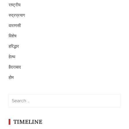
राष्ट्रीय
रुद्रप्रयाग
वाराणसी
विशेष
हरिद्धार
हेल्थ
हैदराबाद
होम
Search
for:
TIMELINE