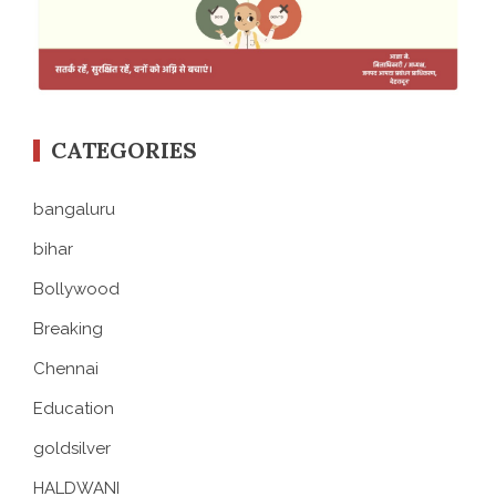
CATEGORIES
bangaluru
bihar
Bollywood
Breaking
Chennai
Education
goldsilver
HALDWANI