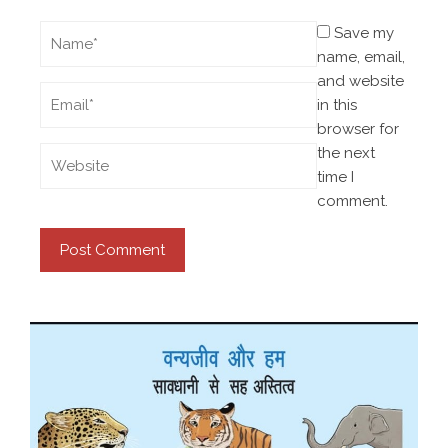
Save my
name, email,
and website
in this
browser for
the next
time I
comment.