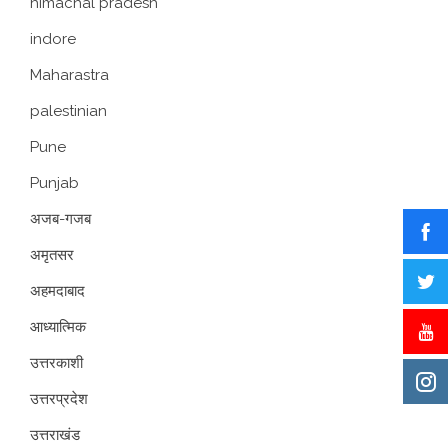
himachal pradesh
indore
Maharastra
palestinian
Pune
Punjab
अजब-गजब
अमृतसर
अहमदाबाद
आध्यात्मिक
उत्तरकाशी
उत्तरप्रदेश
उत्तराखंड