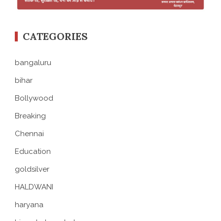
CATEGORIES
bangaluru
bihar
Bollywood
Breaking
Chennai
Education
goldsilver
HALDWANI
haryana