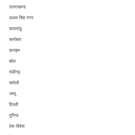
उत्तराखण्ड
ऊधम सिंह नगर
काठमांडू
कारोबार
क्राइम
खेल
चंडीगढ़
चमोली
जम्मू
दिल्ली
दुनिया
देश-विदेश