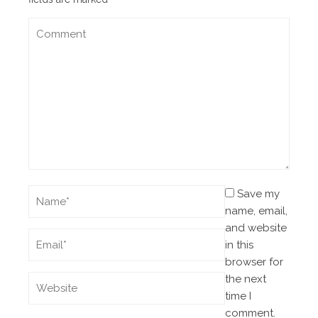
Save my
name, email,
and website
in this
browser for
the next
time I
comment.