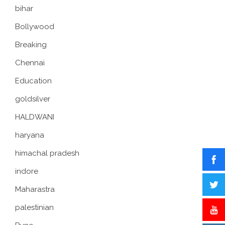
bihar
Bollywood
Breaking
Chennai
Education
goldsilver
HALDWANI
haryana
himachal pradesh
indore
Maharastra
palestinian