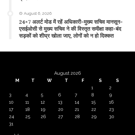
August 6, 2026
24×7 अलर्ट मोड में रहें अधिकारी-मुख्य सचिव मानसून-
एसईओसी से मुख्य सचिव ने की विस्तृत समीक्षा कहा-बंद
सड़कों को शीघ्र खोला जाए, लोगों को न हो दिक्कत
August 2026
M
T
W
T
F
S
S
1
2
3
4
5
6
7
8
9
10
11
12
13
14
15
16
17
18
19
20
21
22
23
24
25
26
27
28
29
30
31