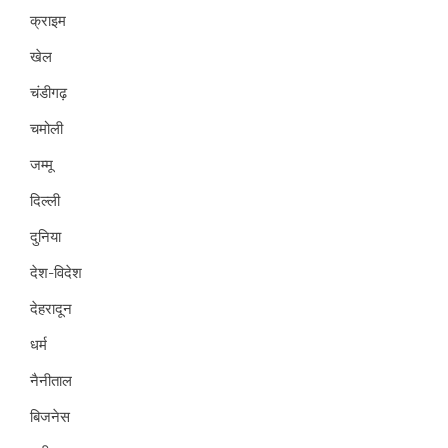
क्राइम
खेल
चंडीगढ़
चमोली
जम्मू
दिल्ली
दुनिया
देश-विदेश
देहरादून
धर्म
नैनीताल
बिजनेस