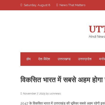
Skip
Saturday, August 8
News That Matters
to
content
UT
Hindi News
होम
देश-विदेश
उत्तराखण्ड
उत्तरप्रदेश
मनो
विकसित भारत में सबसे अहम होगा उ
November 7, 2025
by
ucnnews
2047 के विकसित भारत में उत्तराखंड की भूमिका सबसे अहम रहेगी इसके 