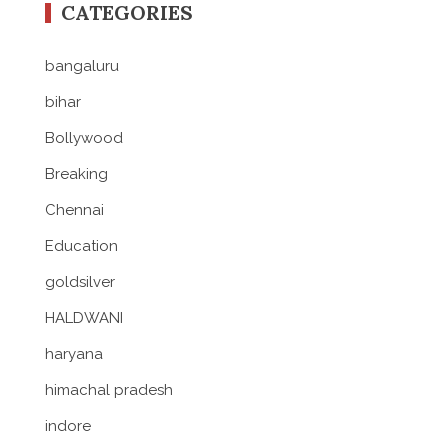
CATEGORIES
bangaluru
bihar
Bollywood
Breaking
Chennai
Education
goldsilver
HALDWANI
haryana
himachal pradesh
indore