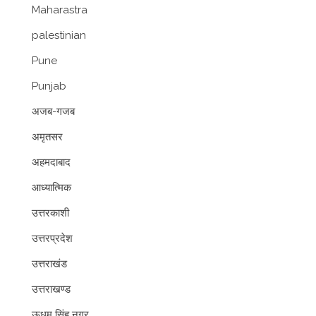
Maharastra
palestinian
Pune
Punjab
अजब-गजब
अमृतसर
अहमदाबाद
आध्यात्मिक
उत्तरकाशी
उत्तरप्रदेश
उत्तराखंड
उत्तराखण्ड
ऊधम सिंह नगर