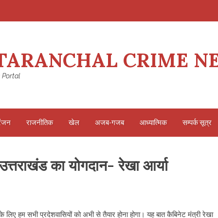
TARANCHAL CRIME N
 Portal
रंजन
राजनीतिक
खेल
अजब-गजब
आध्यात्मिक
सम्पर्क सूत्र
त्तराखंड का योगदान- रेखा आर्या
लिए हम सभी प्रदेशवासियों को अभी से तैयार होना होगा। यह बात कैबिनेट मंत्री रेखा