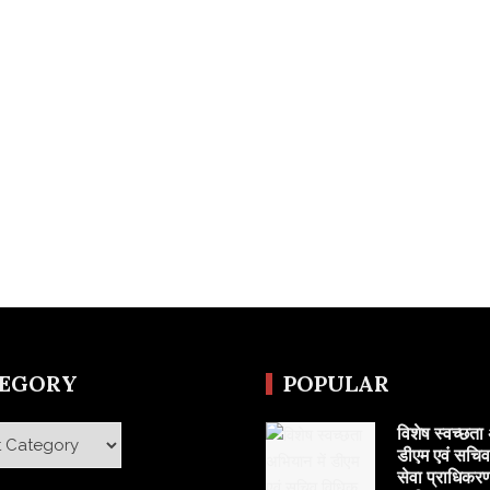
TEGORY
POPULAR
विशेष स्वच्छता 
y
डीएम एवं सचि
सेवा प्राधिकरण