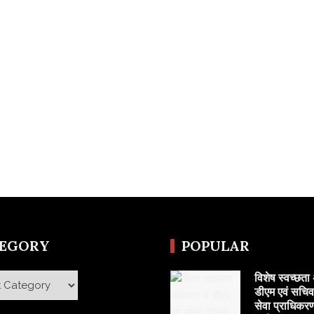
TEGORY
POPULAR
विशेष स्वच्छता 
y
डीएम एवं सचि
सेवा प्राधिकरण