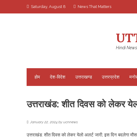
Skip
Saturday, August 8
News That Matters
to
content
UT
Hindi News
होम
देश-विदेश
उत्तराखण्ड
उत्तरप्रदेश
मनो
उत्तराखंड: शीत दिवस को लेकर ये
January 22, 2024
by
ucnnews
उत्तराखंड: शीत दिवस को लेकर येलो अलर्ट जारी, इस दिन बदलेगा मौ