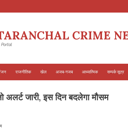
TARANCHAL CRIME N
 Portal
रंजन
राजनीतिक
खेल
अजब-गजब
आध्यात्मिक
सम्पर्क सूत्र
लो अलर्ट जारी, इस दिन बदलेगा मौसम
सम