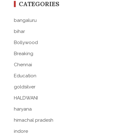
CATEGORIES
bangaluru
bihar
Bollywood
Breaking
Chennai
Education
goldsilver
HALDWANI
haryana
himachal pradesh
indore