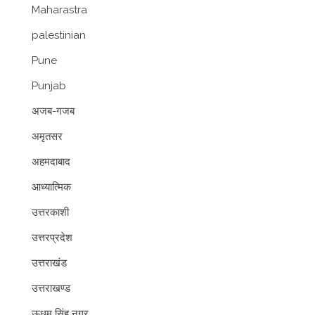
Maharastra
palestinian
Pune
Punjab
अजब-गजब
अमृतसर
अहमदाबाद
आध्यात्मिक
उत्तरकाशी
उत्तरप्रदेश
उत्तराखंड
उत्तराखण्ड
ऊधम सिंह नगर