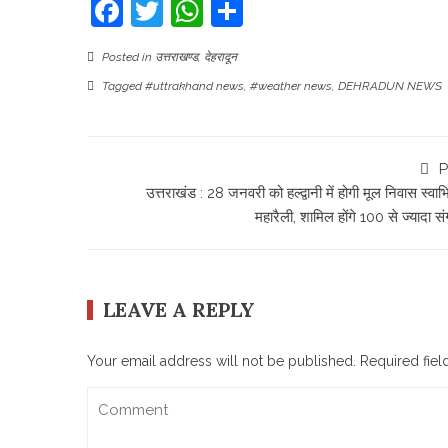
Facebook
Twitter
WhatsApp
Share
Posted in
उत्तराखण्ड
,
देहरादून
Tagged
#uttrakhand news
,
#weather news
,
DEHRADUN NEWS
P
उत्तराखंड : 28 जनवरी को हल्द्वानी में होगी मूल निवास स्वा
महारैली, शामिल होंगे 100 से ज्यादा 
LEAVE A REPLY
Your email address will not be published.
Required fie