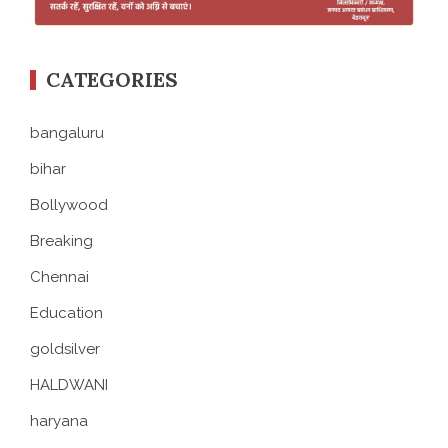
CATEGORIES
bangaluru
bihar
Bollywood
Breaking
Chennai
Education
goldsilver
HALDWANI
haryana