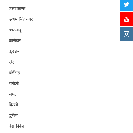
उत्तराखण्ड
ऊधम सिंह नगर
काठमांडू
कारोबार
क्राइम
खेल
चंडीगढ़
चमोली
जम्मू
दिल्ली
दुनिया
देश-विदेश