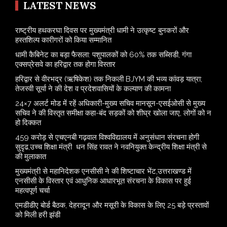
LATEST NEWS
राष्ट्रीय हथकरघा दिवस पर मुख्यमंत्री धामी ने उत्कृष्ट बुनकरों और
हस्तशिल्प कारीगरों को किया सम्मानित
​धामी कैबिनेट का बड़ा फैसला: पशुपालकों को 60% तक सब्सिडी, गंगा
एक्सप्रेसवे का हरिद्वार तक होगा विस्तार
​हरिद्वार से वीरभद्र (ऋषिकेश) तक निकली BJYM की भव्य कांवड़ यात्रा;
तेजस्वी सूर्या ने की देश व प्रदेशवासियों के कल्याण की कामना
24×7 अलर्ट मोड में रहें अधिकारी-मुख्य सचिव मानसून-एसईओसी से मुख्य
सचिव ने की विस्तृत समीक्षा कहा-बंद सड़कों को शीघ्र खोला जाए, लोगों को न
हो दिक्कत
459 करोड़ से एचएनबी गढ़वाल विश्वविद्यालय में अनुसंधान संरचना होगी
सुदृढ,उच्च शिक्षा मंत्री धन सिंह रावत ने नवनियुक्त केन्द्रीय शिक्षा मंत्री से
की मुलाकात
मुख्यमंत्री से महानिदेशक एनसीसी ने की शिष्टाचार भेंट,उत्तराखण्ड में
एनसीसी के विस्तार एवं आधुनिक आधारभूत संरचना के विकास पर हुई
महत्वपूर्ण चर्चा
एमडीडीए बोर्ड बैठक, देहरादून और मसूरी के विकास के लिए 25 बड़े प्रस्तावों
को मिली हरी झंडी