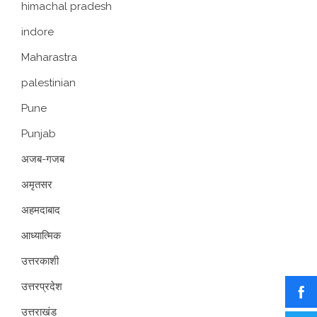
himachal pradesh
indore
Maharastra
palestinian
Pune
Punjab
अजब-गजब
अमृतसर
अहमदाबाद
आध्यात्मिक
उत्तरकाशी
उत्तरप्रदेश
उत्तराखंड