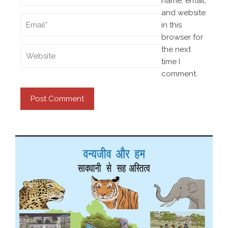
name, email,
and website
in this
browser for
the next
time I
comment.